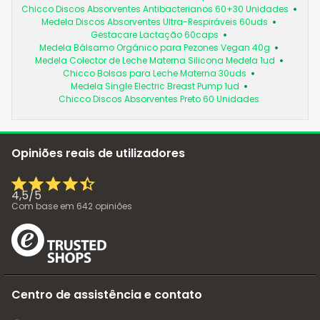
Chicco Discos Absorventes Antibacterianos 60+30 Unidades
Medela Discos Absorventes Ultra-Respiráveis 60uds
Gestacare Lactação 60caps
Medela Bálsamo Orgánico para Pezones Vegan 40g
Medela Colector de Leche Materna Silicona Medela 1ud
Chicco Bolsas para Leche Materna 30uds
Medela Single Electric Breast Pump 1ud
Chicco Discos Absorventes Preto 60 Unidades
Opiniões reais de utilizadores
4,5
/
5
Com base em
642
opiniões
Centro de assistência e contato