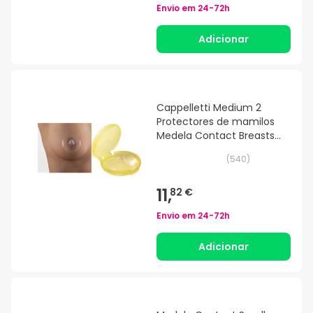
Envio em
24-72h
Adicionar
Cappelletti Medium 2
Protectores de mamilos
Medela Contact Breasts
Cappelletti
(
540
)
11,
82 €
Envio em
24-72h
Adicionar