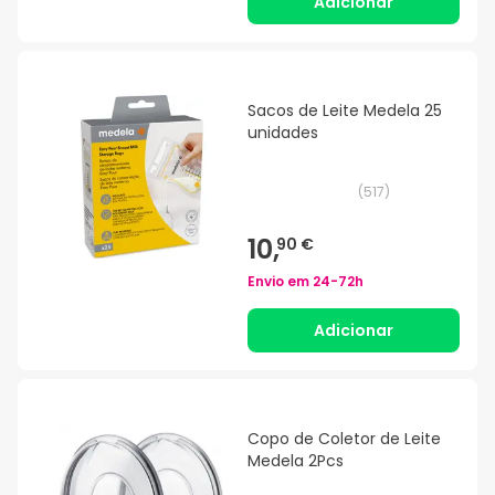
Adicionar
Sacos de Leite Medela 25
unidades
(
517
)
10,
90 €
Envio em
24-72h
Adicionar
Copo de Coletor de Leite
Medela 2Pcs