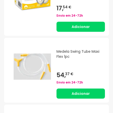
17,
54 €
Envio em
24-72h
Adicionar
Medela Swing Tube Maxi
Flex 1pc
54,
37 €
Envio em
24-72h
Adicionar