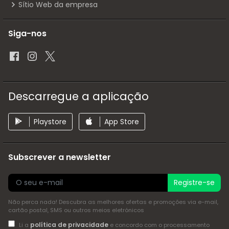
Sítio Web da empresa
Siga-nos
Descarregue a aplicação
Playstore
App Store
Subscrever a newsletter
Registre-se
Não perca nada! Descubra as melhores ofertas e promoções via e-mail,
cartão postal, SMS ou outros meios eletrónicos
política de privacidade
Li a
e concordo com o processamento