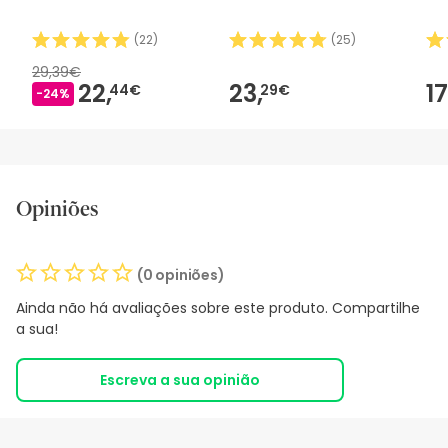
(
22
)
(
25
)
29,39€
22,
23,
17
44€
29€
-24%
Opiniões
(0 opiniões)
Ainda não há avaliações sobre este produto. Compartilhe
a sua!
Escreva a sua opinião