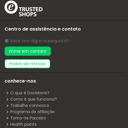
Centro de assistência e contato
Você tem alguma pergunta?
Entrar em contato
pedido de retirada
conhece-nos
O que é DocMorris?
Como é que funciona?
Trabalhe connosco
Programa de afiliação
Torna-te Parceiro
Health points