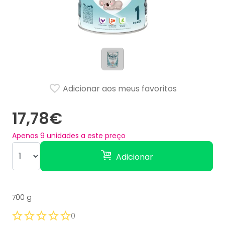
Adicionar aos meus favoritos
17,78€
Apenas
9
unidades a este preço
Adicionar
700 g
0