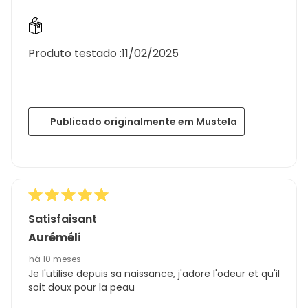
Produto testado :
11/02/2025
Publicado originalmente em Mustela
Satisfaisant
Auréméli
há 10 meses
Je l'utilise depuis sa naissance, j'adore l'odeur et qu'il
soit doux pour la peau