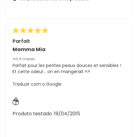
Parfait
Mamma Mia
há 9 meses
Parfait pour les petites peaux douces et sensibles !
Et cette odeur… on en mangerait ^^
Traduzir com o Google
Produto testado :
19/04/2015