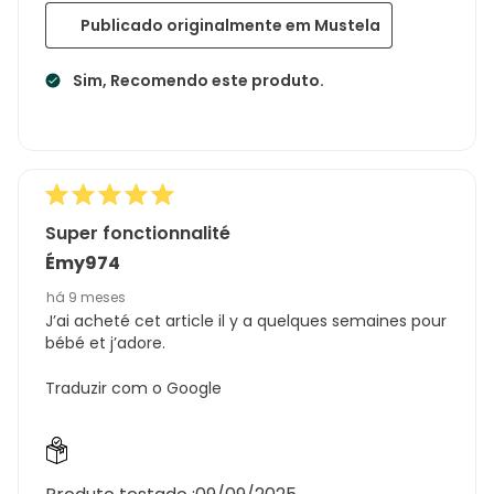
Publicado originalmente em Mustela
Sim, Recomendo este produto.
Super fonctionnalité
Émy974
há 9 meses
J’ai acheté cet article il y a quelques semaines pour
bébé et j’adore.
Traduzir com o Google