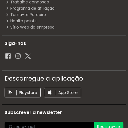
Trabalhe connosco
Programa de afiliação
Torna-te Parceiro
Health points
Sítio Web da empresa
Siga-nos
Descarregue a aplicação
Playstore
App Store
Subscrever a newsletter
Registre-se