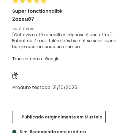
Super fonctionnalité
Zazou87
há 8 meses
[Cet avis a été recueilli en réponse à une offre.]
Enfant de 7 mois tolère très bien et sa sans supert
bon je recommande au maman
Traduzir com o Google
Produto testado :
21/10/2025
Publicado originalmente em Mustela
Sim, Recomendo este produto.