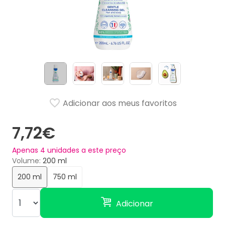
Adicionar aos meus favoritos
7,72€
Apenas
4
unidades a este preço
Volume
200 ml
200 ml
750 ml
Adicionar