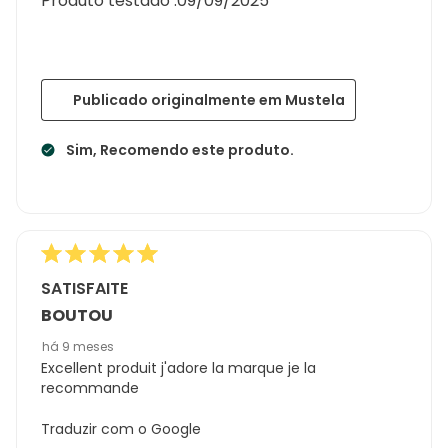
Produto testado :
09/09/2025
Publicado originalmente em Mustela
Sim, Recomendo este produto.
SATISFAITE
BOUTOU
há 9 meses
Excellent produit j'adore la marque je la
recommande
Traduzir com o Google