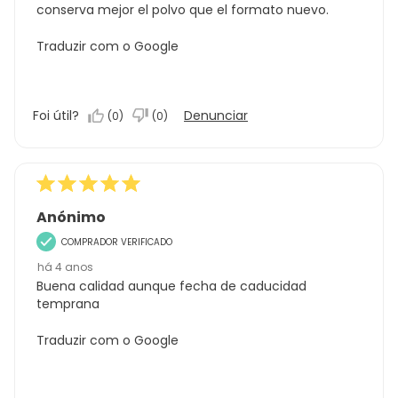
conserva mejor el polvo que el formato nuevo.
Traduzir com o Google
Foi útil?
Denunciar
(
0
)
(
0
)
Anónimo
COMPRADOR VERIFICADO
há 4 anos
Buena calidad aunque fecha de caducidad
temprana
Traduzir com o Google