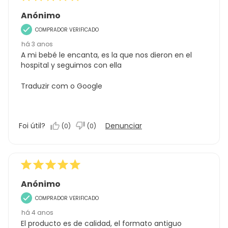
Anónimo
COMPRADOR VERIFICADO
há 3 anos
A mi bebé le encanta, es la que nos dieron en el
hospital y seguimos con ella
Traduzir com o Google
Foi útil?
Denunciar
(
0
)
(
0
)
Anónimo
COMPRADOR VERIFICADO
há 4 anos
El producto es de calidad, el formato antiguo