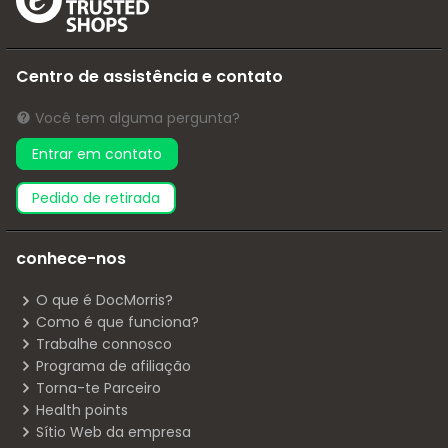
Centro de assistência e contato
Você tem alguma pergunta?
Entrar em contato
pedido de retirada
conhece-nos
O que é DocMorris?
Como é que funciona?
Trabalhe connosco
Programa de afiliação
Torna-te Parceiro
Health points
Sítio Web da empresa