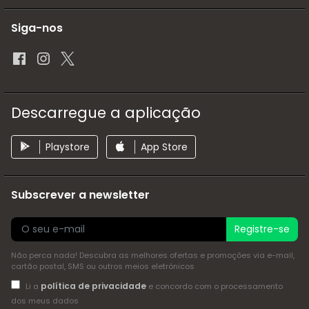
Siga-nos
Descarregue a aplicação
Playstore
App Store
Subscrever a newsletter
Registre-se
Não perca nada! Descubra as melhores ofertas e promoções via e-mail,
cartão postal, SMS ou outros meios eletrónicos
política de privacidade
Li a
e concordo com o processamento
dos meus dados