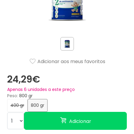
Adicionar aos meus favoritos
24,29€
Apenas
6
unidades a este preço
Peso
800 gr
400 gr
800 gr
Adicionar