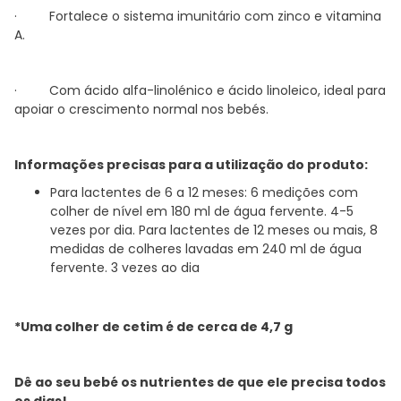
· Fortalece o sistema imunitário com zinco e vitamina
A.
· Com ácido alfa-linolénico e ácido linoleico, ideal para
apoiar o crescimento normal nos bebés.
Informações precisas para a utilização do produto:
Para lactentes de 6 a 12 meses: 6 medições com
colher de nível em 180 ml de água fervente. 4-5
vezes por dia. Para lactentes de 12 meses ou mais, 8
medidas de colheres lavadas em 240 ml de água
fervente. 3 vezes ao dia
*Uma colher de cetim é de cerca de 4,7 g
Dê ao seu bebé os nutrientes de que ele precisa todos
os dias!