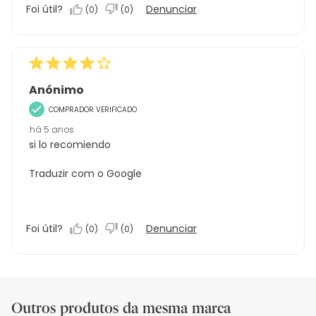
Foi útil?
Denunciar
(
0
)
(
0
)
Anónimo
COMPRADOR VERIFICADO
há 5 anos
si lo recomiendo
Traduzir com o Google
Foi útil?
Denunciar
(
0
)
(
0
)
Outros produtos da mesma marca