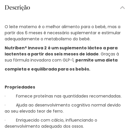
Descrição
O leite materno é o melhor alimento para o bebé, mas a
partir dos 6 meses é necessário suplementar e estimular
adequadamente o metabolismo do bebé.
Nutriben® Innova 2
é um suplemento lácteo a para
lactentes a partir dos seis meses de idade
. Graças à
sua fórmula inovadora com GLP-1,
permite uma dieta
completa
e
equilibrada para os bebés.
Propriedades
· Fornece proteínas nas quantidades recomendadas.
· Ajuda ao desenvolvimento cognitivo normal devido
ao seu elevado teor de ferro.
· Enriquecido com cálcio, influenciando o
desenvolvimento adequado dos ossos.