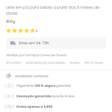
Leite em pó para bebés a partir dos 6 meses de
idade
800g
4
Envio em 24-72h
Vendido por
Farmácia Correia de Oliveira
#nutriben
#alimentação para bebés
#leites
#6-12 meses
Vendedores confiáveis
Pagamento
100 % seguro
garantido
Devolução garantida
durante 14 dias
Envios apenas a 3,85€