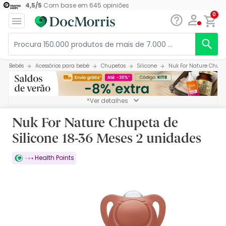
4,5
/
5
Com base em
645
opiniões
0
Bebés
Acessórios para bebé
Chupetas
Silicone
Nuk For Nature Chupet
*Ver detalhes
Nuk For Nature Chupeta de
Silicone 18-36 Meses 2 unidades
Health Points