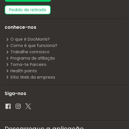
pedido de retirada
conhece-nos
O que é DocMorris?
Como é que funciona?
Trabalhe connosco
Programa de afiliação
Torna-te Parceiro
Health points
Sítio Web da empresa
Siga-nos
Descarregue a aplicação