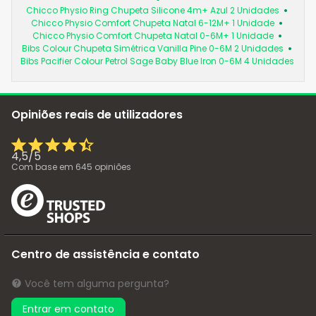
Chicco Physio Ring Chupeta Silicone 4m+ Azul 2 Unidades
Chicco Physio Comfort Chupeta Natal 6-12M+ 1 Unidade
Chicco Physio Comfort Chupeta Natal 0-6M+ 1 Unidade
Bibs Colour Chupeta Simétrica Vanilla Pine 0-6M 2 Unidades
Bibs Pacifier Colour Petrol Sage Baby Blue Iron 0-6M 4 Unidades
Opiniões reais de utilizadores
4,5
/
5
Com base em
645
opiniões
Centro de assistência e contato
Você tem alguma pergunta?
Entrar em contato