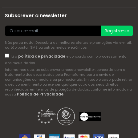
Subscrever a newsletter
Registre-se
Não perca nada! Descubra as melhores ofertas e promoções via e-mail,
cartão postal, SMS ou outros meios eletrónicos
política de privacidade
Li a
e concordo com o processamento
dos meus dados
Informamos que, ao subscrever a nossa newsletter, concorda com o
tratamento dos seus dados pela Promofarma para o envio de
comunicações comerciais ou promocionais. Em todo o caso, pode retirar
o seu consentimento ou exercer qualquer outro dos seus direitos
reconhecidos em termos de proteção de dados, conforme informado na
Política de Privacidade
nossa
.