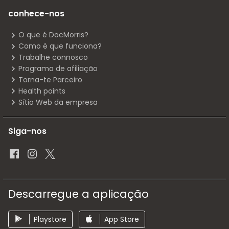
conhece-nos
O que é DocMorris?
Como é que funciona?
Trabalhe connosco
Programa de afiliação
Torna-te Parceiro
Health points
Sítio Web da empresa
Siga-nos
Descarregue a aplicação
Playstore
App Store