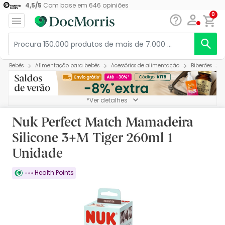
4,5
/
5
Com base em
646
opiniões
0
Bebés
Alimentação para bebés
Acessórios de alimentação
Biberões
*Ver detalhes
Nuk Perfect Match Mamadeira
Silicone 3+M Tiger 260ml 1
Unidade
Health Points