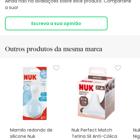
Ainda não há avaliações sobre este produto. Compartilhe
a sua!
Escreva a sua opinião
Outros produtos da mesma marca
Mamilo redondo de
Nuk Perfect Match
Nuk
silicone Nuk
Tetina Sil Anti-Cólica
Ni