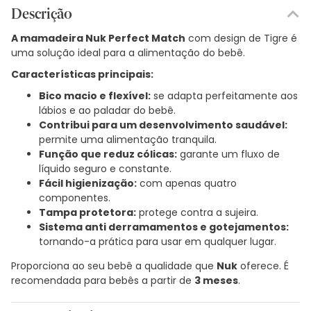
Descrição
A mamadeira Nuk Perfect Match
com design de Tigre é
uma solução ideal para a alimentação do bebê.
Características principais:
Bico macio e flexível:
se adapta perfeitamente aos
lábios e ao paladar do bebê.
Contribui para um desenvolvimento saudável:
permite uma alimentação tranquila.
Função que reduz cólicas:
garante um fluxo de
líquido seguro e constante.
Fácil higienização:
com apenas quatro
componentes.
Tampa protetora:
protege contra a sujeira.
Sistema anti derramamentos e gotejamentos:
tornando-a prática para usar em qualquer lugar.
Proporciona ao seu bebê a qualidade que
Nuk
oferece. É
recomendada para bebês a partir de
3 meses
.