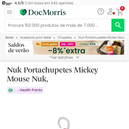
4,5
/
5
Com base em
643
opiniões
0
Bebés
Acessórios para bebé
Chupetas
Nuk Portachupetes Mickey Mouse 
*Ver detalhes
Nuk Portachupetes Mickey
Mouse Nuk,
Health Points