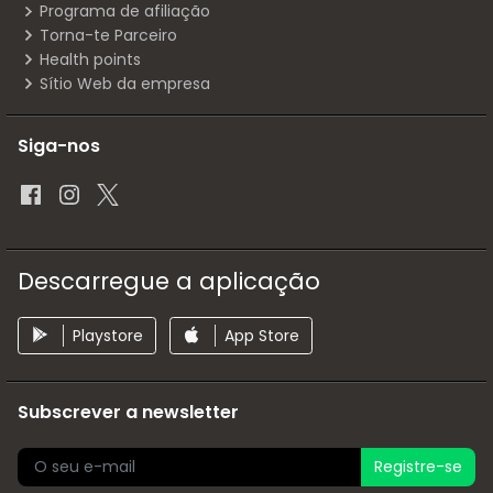
Programa de afiliação
Torna-te Parceiro
Health points
Sítio Web da empresa
Siga-nos
Descarregue a aplicação
Playstore
App Store
Subscrever a newsletter
Registre-se