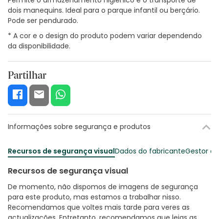
dois manequins. Ideal para o parque infantil ou berçário.
Pode ser pendurado.
* A cor e o design do produto podem variar dependendo
da disponibilidade.
Partilhar
Informações sobre segurança e produtos
Recursos de segurança visual
Dados do fabricante
Gestor o
Recursos de segurança visual
De momento, não dispomos de imagens de segurança
para este produto, mas estamos a trabalhar nisso.
Recomendamos que voltes mais tarde para veres as
actualizações. Entretanto, recomendamos que leias as