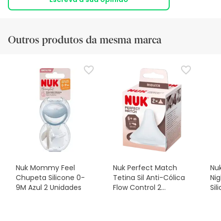
Outros produtos da mesma marca
Nuk Mommy Feel
Nuk Perfect Match
Nuk
Chupeta Silicone 0-
Tetina Sil Anti-Cólica
Ni
9M Azul 2 Unidades
Flow Control 2
Sil
Unidades
2u