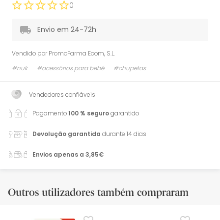
0
Envio em 24-72h
Vendido por
PromoFarma Ecom, S.L.
#nuk
#acessórios para bebé
#chupetas
Vendedores confiáveis
Pagamento
100 % seguro
garantido
Devolução garantida
durante 14 dias
Envios apenas a 3,85€
Outros utilizadores também compraram