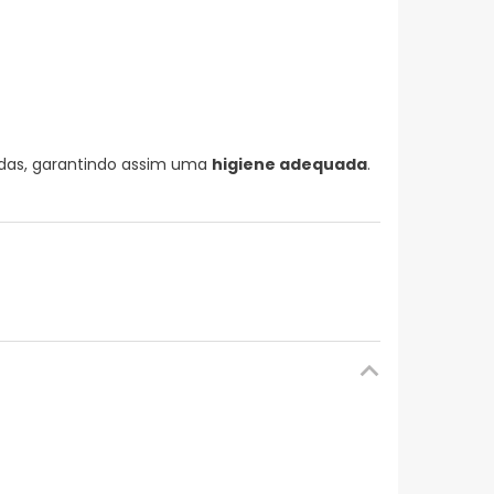
ndas, garantindo assim uma
higiene adequada
.