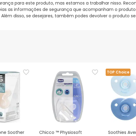
nça para este produto, mas estamos a trabalhar nisso. Reco
ias as informações de segurança que acompanham o produto ant
 Além disso, se desejares, também podes devolver o produto s
TOP Choice
cone Soother
Chicco ™ Physiosoft
Soothies Ave