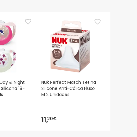
 Day & Night
Nuk Perfect Match Tetina
Silicona 18-
Silicone Anti-Cólica Fluxo
ds
M 2 Unidades
11,
20€