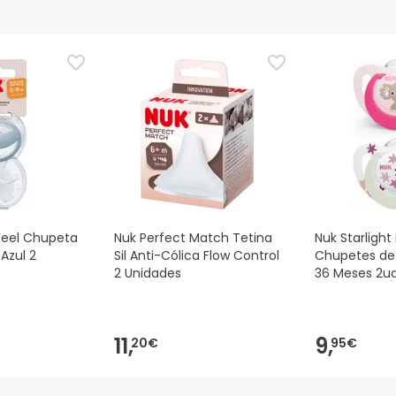
eel Chupeta
Nuk Perfect Match Tetina
Nuk Starlight
Azul 2
Sil Anti-Cólica Flow Control
Chupetes de 
2 Unidades
36 Meses 2u
11,
9,
20€
95€