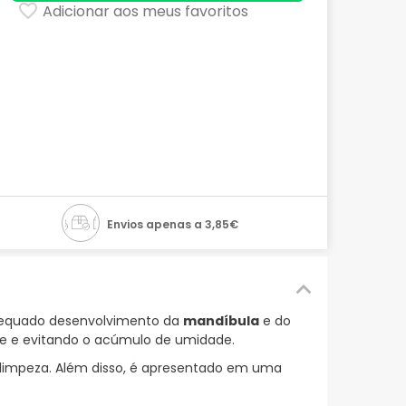
Adicionar aos meus favoritos
Envios apenas a 3,85€
adequado desenvolvimento da
mandíbula
e do
ele e evitando o acúmulo de umidade.
de limpeza. Além disso, é apresentado em uma