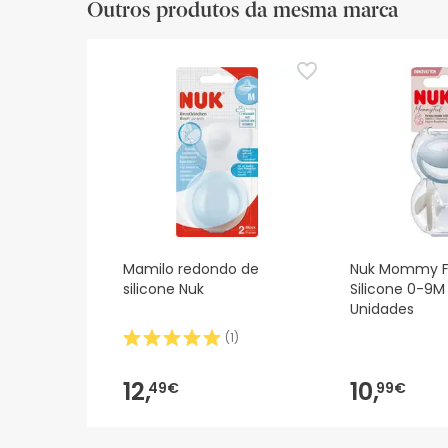
Outros produtos da mesma marca
Mamilo redondo de
Nuk Mommy F
silicone Nuk
Silicone 0-9M 
Unidades
(
1
)
12,
10,
49€
99€