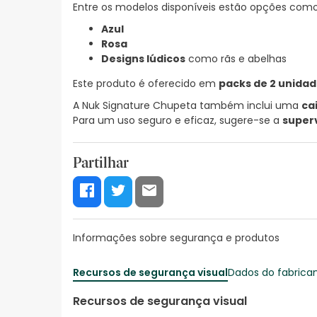
Entre os modelos disponíveis estão opções como
Azul
Rosa
Designs lúdicos
como rãs e abelhas
Este produto é oferecido em
packs de 2 unida
A Nuk Signature Chupeta também inclui uma
ca
Para um uso seguro e eficaz, sugere-se a
superv
Partilhar
Informações sobre segurança e produtos
Recursos de segurança visual
Dados do fabrica
Recursos de segurança visual