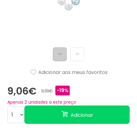
Adicionar aos meus favoritos
9,06€
-19%
11,18€
Apenas
2
unidades a este preço
Adicionar