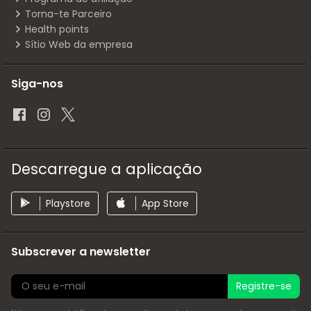
Torna-te Parceiro
Health points
Sítio Web da empresa
Siga-nos
Descarregue a aplicação
Playstore
App Store
Subscrever a newsletter
Registre-se