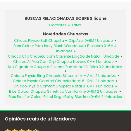
BUSCAS RELACIONADAS SOBRE Silicone
Correntes
Látex
Novidades Chupetas
Chicco Physio Soft Chupeta + Clip Azul 0-6M 1 Unidade
Bibs Colour Pack Ivory Blush Woodchuck Blossom 0-6M 4
Unidades
Chicco Clip Chupeta com Corrente Edição de Natal 1 Unidade
Chicco All You Can Clip Chupeta Nuvens 0M+ 1 Unidade
Nuk Signature Chupeta Silicone Tamanho 18-36m 3 2 Unidades
Chicco Physio Ring Chupeta Silicone 4m+ Azul 2 Unidades
Chicco Physio Comfort Chupeta Natal 6-12M+ 1 Unidade
Chicco Physio Comfort Chupeta Natal 0-6M+ 1 Unidade
Bibs Colour Chupeta Simétrica Vanilla Pine 0-6M 2 Unidades
Bibs Pacifier Colour Petrol Sage Baby Blue Iron 0-6M 4 Unidades
Opiniões reais de utilizadores