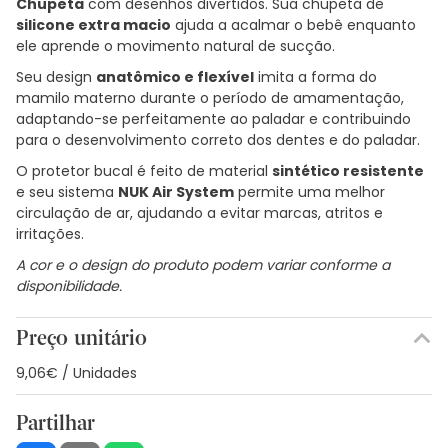
Chupeta
com desenhos divertidos. Sua chupeta de
silicone extra macio
ajuda a acalmar o bebê enquanto
ele aprende o movimento natural de sucção.
Seu design
anatômico e flexível
imita a forma do
mamilo materno durante o período de amamentação,
adaptando-se perfeitamente ao paladar e contribuindo
para o desenvolvimento correto dos dentes e do paladar.
O protetor bucal é feito de material
sintético resistente
e seu sistema
NUK Air System
permite uma melhor
circulação de ar, ajudando a evitar marcas, atritos e
irritações.
A cor e o design do produto podem variar conforme a
disponibilidade.
Preço unitário
9,06€ / Unidades
Partilhar