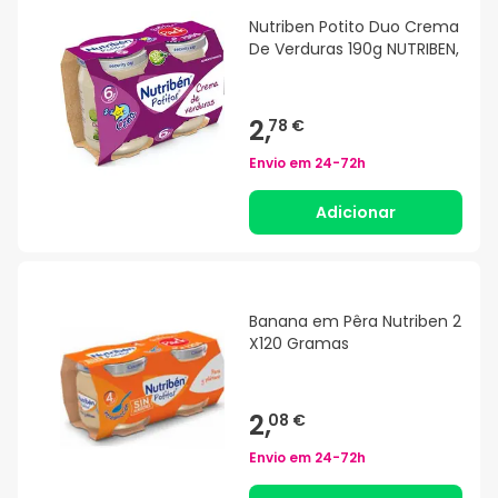
Nutriben Potito Duo Crema
De Verduras 190g NUTRIBEN,
2,
78 €
Envio em
24-72h
Adicionar
Banana em Pêra Nutriben 2
X120 Gramas
2,
08 €
Envio em
24-72h