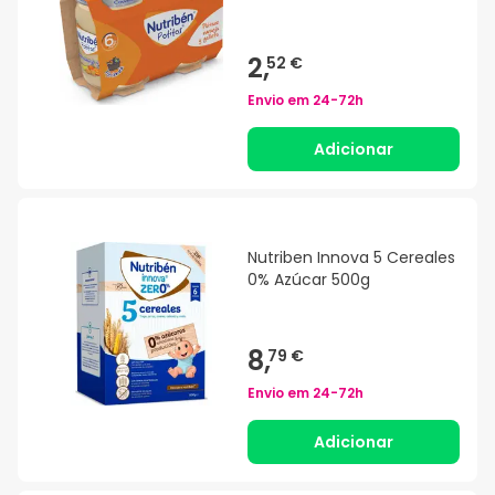
2,
52 €
Envio em
24-72h
Adicionar
Nutriben Innova 5 Cereales
0% Azúcar 500g
8,
79 €
Envio em
24-72h
Adicionar