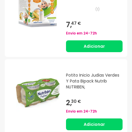
(
1
)
7,
47 €
Envio em
24-72h
Adicionar
Potito Inicio Judias Verdes
Y Pata Bipack Nutrib
NUTRIBEN,
2,
30 €
Envio em
24-72h
Adicionar