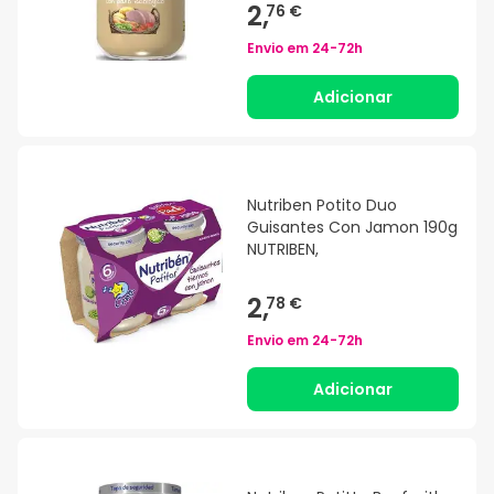
2,
76 €
Envio em
24-72h
Adicionar
Nutriben Potito Duo
Guisantes Con Jamon 190g
NUTRIBEN,
2,
78 €
Envio em
24-72h
Adicionar