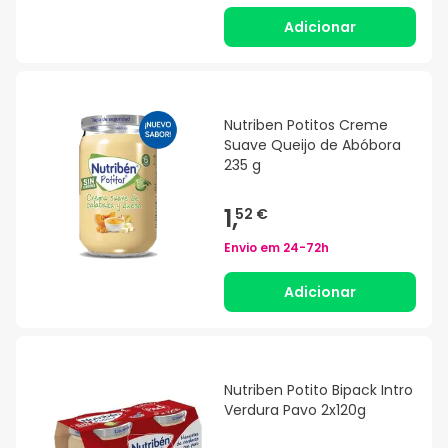
Adicionar
Nutriben Potitos Creme
Suave Queijo de Abóbora
235 g
1,
52 €
Envio em
24-72h
Adicionar
Nutriben Potito Bipack Intro
Verdura Pavo 2x120g