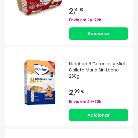
2,
81 €
Envio em
24-72h
Adicionar
Nutriben 8 Cereales y Miel
Galleta Maria Sin Leche
250g
2,
99 €
Envio em
24-72h
Adicionar