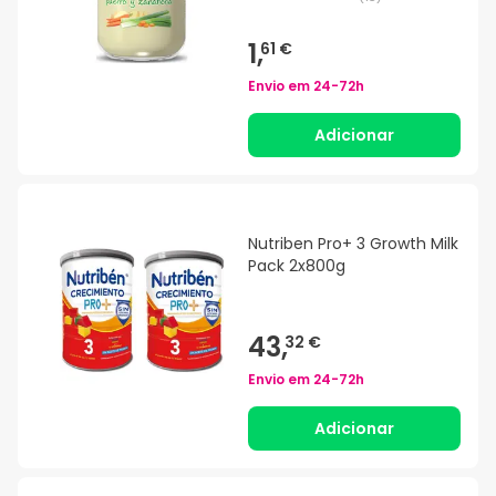
1,
61 €
Envio em
24-72h
Adicionar
Nutriben Pro+ 3 Growth Milk
Pack 2x800g
43,
32 €
Envio em
24-72h
Adicionar