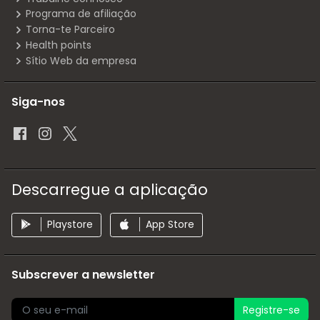
Programa de afiliação
Torna-te Parceiro
Health points
Sítio Web da empresa
Siga-nos
Descarregue a aplicação
Playstore
App Store
Subscrever a newsletter
Registre-se