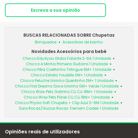
Escreva a sua opinião
BUSCAS RELACIONADAS SOBRE Chupetas
Brinquedos
Acessórios de banho
Novidades Acessórios para bebé
Chicco Edu4you Globo Falante 2-6A 1 Unidade
Chicco A Minha Primeira Guitarra 1 Unidade
Chicco Pêra Coelhinho Trilingue 6M+ 1 Unidade
Chicco Estrela You&Me 0M+ 1 Unidade
Chicco Peluche Ursinho Quentinho 0M+ 1 Unidade
Chicco First Dreams Doce Ursinho 0M+ Verde 1 Unidade
Chicco Wow Pets Gatinho Cú Cú 18M+ 1 Unidade
Chicco Wow Pets Pónei Cú Cú 18M+ 1 Unidade
Chicco Physio Soft Chupeta + Clip Azul 0-6M 1 Unidade
Saro Rocas/Guizos Rocas Tremem Cadeir 1 Unidade
Opiniões reais de utilizadores