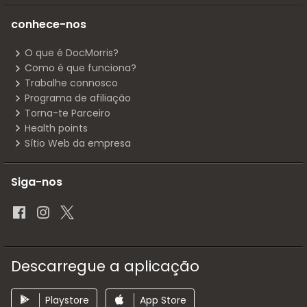
conhece-nos
O que é DocMorris?
Como é que funciona?
Trabalhe connosco
Programa de afiliação
Torna-te Parceiro
Health points
Sítio Web da empresa
Siga-nos
Descarregue a aplicação
Playstore
App Store