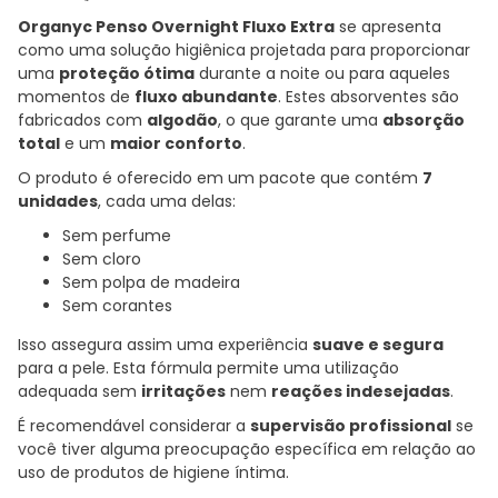
Organyc Penso Overnight Fluxo Extra
se apresenta
como uma solução higiênica projetada para proporcionar
uma
proteção ótima
durante a noite ou para aqueles
momentos de
fluxo abundante
. Estes absorventes são
fabricados com
algodão
, o que garante uma
absorção
total
e um
maior conforto
.
O produto é oferecido em um pacote que contém
7
unidades
, cada uma delas:
Sem perfume
Sem cloro
Sem polpa de madeira
Sem corantes
Isso assegura assim uma experiência
suave e segura
para a pele. Esta fórmula permite uma utilização
adequada sem
irritações
nem
reações indesejadas
.
É recomendável considerar a
supervisão profissional
se
você tiver alguma preocupação específica em relação ao
uso de produtos de higiene íntima.