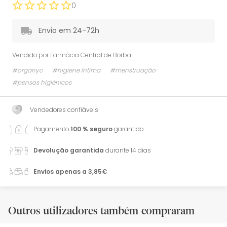
0
Envio em 24-72h
Vendido por
Farmácia Central de Borba
#organyc
#higiene íntima
#menstruação
#pensos higiénicos
Vendedores confiáveis
Pagamento
100 % seguro
garantido
Devolução garantida
durante 14 dias
Envios apenas a 3,85€
Outros utilizadores também compraram