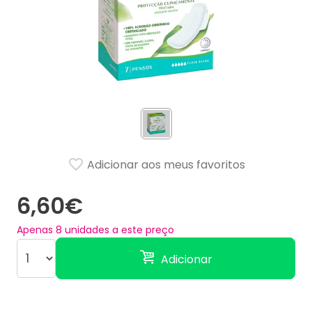
Adicionar aos meus favoritos
6,60€
Apenas
8
unidades a este preço
Adicionar