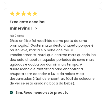
Excelente escolha
minervinal
há 2 anos
(Esta análise foi recolhida como parte de uma
promoção.) Gostei muito desta chupeta porque é
muito leve, macia e o bebé aceitou-a
imediatamente. Notei que acalma mais quando lhe
dou esta chupeta naqueles períodos do sono mais
agitados e acaba por dormir mais tempo. A
fluorescência é fantástica para encontrar a
chupeta sem acender a luz e dá noites mais
descansadas (fácil de encontrar, fácil de colocar e
de ver se está ainda na boca do bebé).
Sim, Recomendo este produto.