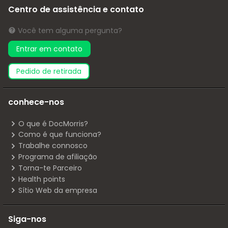
Centro de assistência e contato
Você tem alguma pergunta?
Entrar em contato
pedido de retirada
conhece-nos
O que é DocMorris?
Como é que funciona?
Trabalhe connosco
Programa de afiliação
Torna-te Parceiro
Health points
Sítio Web da empresa
Siga-nos