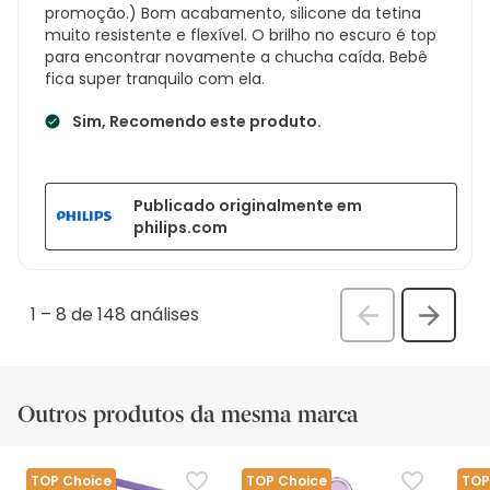
promoção.) Bom acabamento, silicone da tetina
muito resistente e flexível. O brilho no escuro é top
para encontrar novamente a chucha caída. Bebê
fica super tranquilo com ela.
Sim, Recomendo este produto.
Publicado originalmente em
philips.com
1
–
8 de 148
análises
Anterior
Seguin
análi
análise
Outros produtos da mesma marca
TOP Choice
TOP Choice
TOP