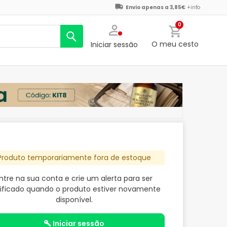
Envio apenas a 3,85€
+info
0
O meu cesto
Iniciar sessão
Produto temporariamente fora de estoque
ntre na sua conta e crie um alerta para ser
ificado quando o produto estiver novamente
disponível.
iniciar sessão