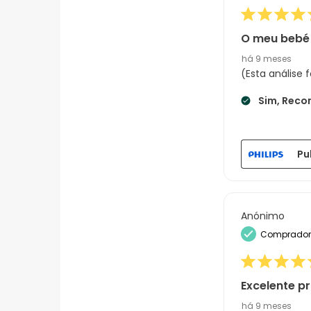
O meu bebé
há 9 meses
(Esta análise
Sim, Reco
Pu
Anónimo
Comprador 
Excelente p
há 9 meses