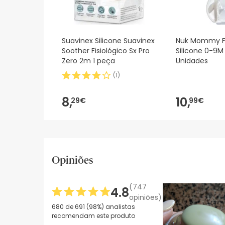
Suavinex Silicone Suavinex
Nuk Mommy F
Soother Fisiológico Sx Pro
Silicone 0-9M 
Zero 2m 1 peça
Unidades
(
1
)
8,
10,
29€
99€
Opiniões
(747
4.8
opiniões)
680 de 691 (98%) analistas
recomendam este produto