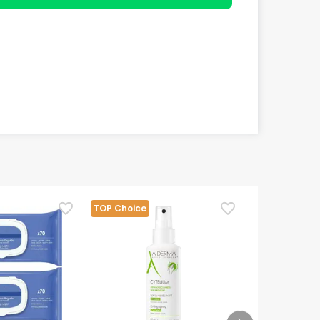
TOP Choice