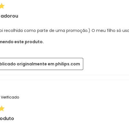
 adorou
 foi recolhida como parte de uma promoção.) O meu filho só usa
mendo este produto.
blicado originalmente em philips.com
Verificado
roduto