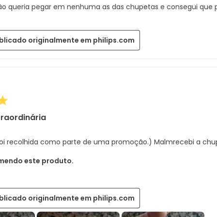
ão queria pegar em nenhuma as das chupetas e consegui que 
blicado originalmente em philips.com
raordinária
 foi recolhida como parte de uma promoção.) Malmrecebi a chup
mendo este produto.
blicado originalmente em philips.com