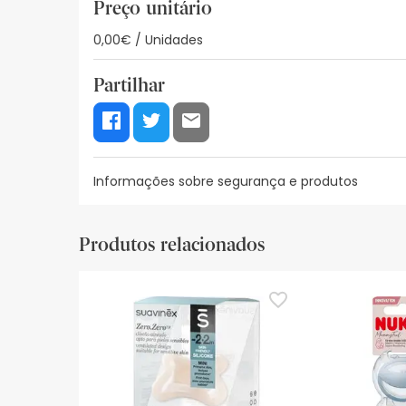
Preço unitário
0,00€ / Unidades
Partilhar
Informações sobre segurança e produtos
Recursos de segurança visual
Dados do fabrica
Produtos relacionados
Recursos de segurança visual
De momento, não dispomos de imagens de segura
actualizações. Entretanto, recomendamos que le
sobre segurança, não hesites em contactar-nos.