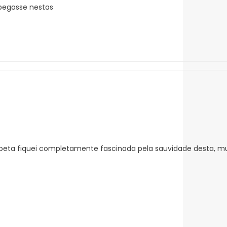
pegasse nestas
eta fiquei completamente fascinada pela sauvidade desta, muit