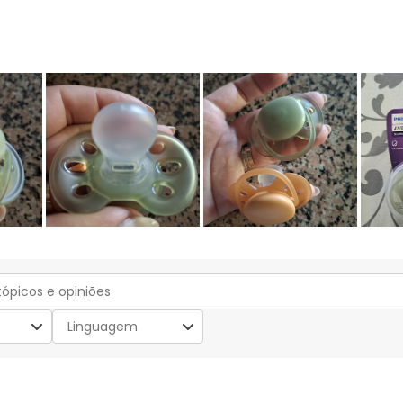
o
Linguagem