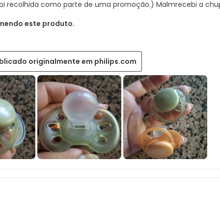
 foi recolhida como parte de uma promoção.) Malmrecebi a chup
mendo este produto.
blicado originalmente em philips.com