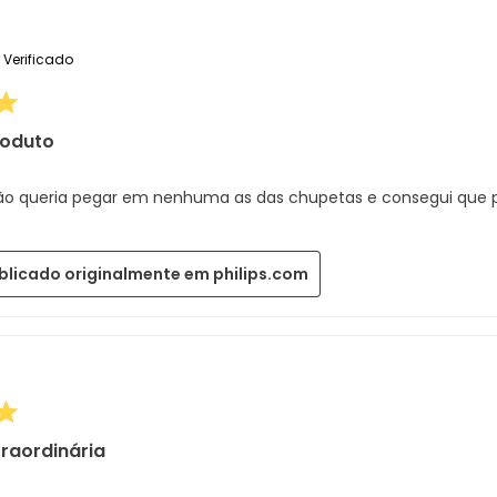
Verificado
roduto
ão queria pegar em nenhuma as das chupetas e consegui que 
blicado originalmente em philips.com
raordinária