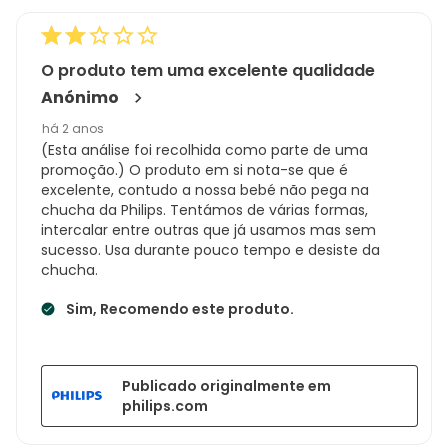
de
133
análises
O produto tem uma excelente qualidade
Anónimo
há 2 anos
(Esta análise foi recolhida como parte de uma
promoção.) O produto em si nota-se que é
excelente, contudo a nossa bebé não pega na
chucha da Philips. Tentámos de várias formas,
intercalar entre outras que já usamos mas sem
sucesso. Usa durante pouco tempo e desiste da
chucha.
Sim, Recomendo este produto.
Publicado originalmente em
philips.com