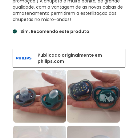
promoção.) A chupeta é muito bonita, de grande
qualidade, com a vantagem de as novas caixas de
armazenamento permitirem a esterilização das
chupetas no micro-ondas!
Sim, Recomendo este produto.
Publicado originalmente em
philips.com