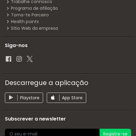
Trabalhe connosco
Programa de afiliação
Torna-te Parceiro
Health points
Sítio Web da empresa
Siga-nos
Descarregue a aplicação
Playstore
App Store
Subscrever a newsletter
Registre-se