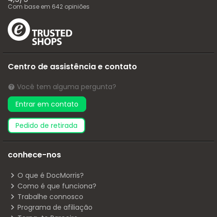
Com base em
642
opiniões
Centro de assistência e contato
Você tem alguma pergunta?
Entrar em contato
pedido de retirada
conhece-nos
O que é DocMorris?
Como é que funciona?
Trabalhe connosco
Programa de afiliação