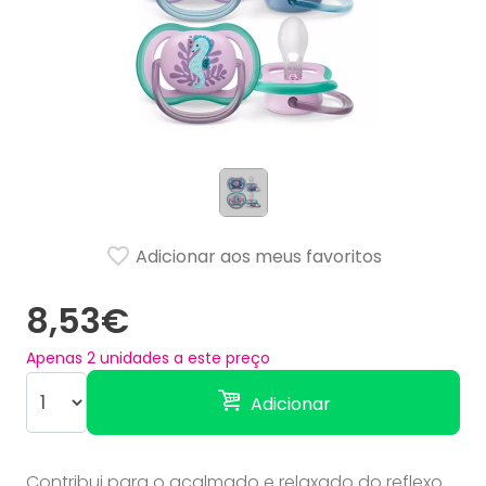
Adicionar aos meus favoritos
8,53€
Apenas
2
unidades a este preço
Adicionar
Contribui para o acalmado e relaxado do reflexo