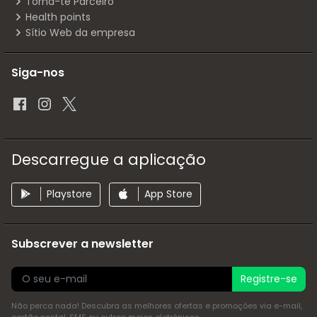
Torna-te Parceiro
Health points
Sítio Web da empresa
Siga-nos
Descarregue a aplicação
Playstore
App Store
Subscrever a newsletter
Registre-se
Não perca nada! Descubra as melhores ofertas e promoções via e-mail,