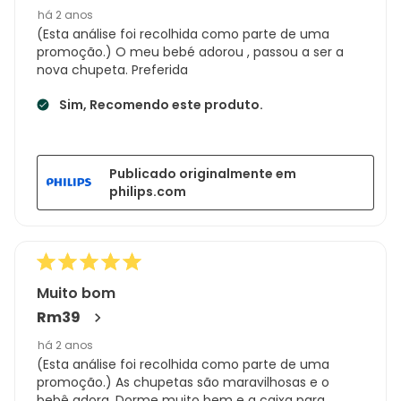
há 2 anos
(Esta análise foi recolhida como parte de uma
promoção.) O meu bebé adorou , passou a ser a
nova chupeta. Preferida
Sim, Recomendo este produto.
Publicado originalmente em
philips.com
Muito bom
Rm39
há 2 anos
(Esta análise foi recolhida como parte de uma
promoção.) As chupetas são maravilhosas e o
bebê adora. Dorme muito bem e a caixa para