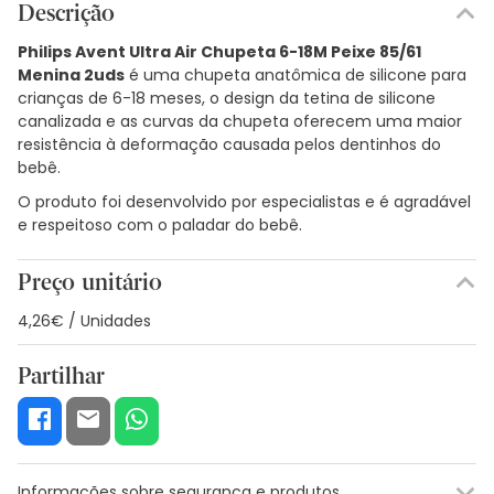
Descrição
Philips Avent Ultra Air Chupeta 6-18M Peixe 85/61
Menina 2uds
é uma chupeta anatômica de silicone para
crianças de 6-18 meses, o design da tetina de silicone
canalizada e as curvas da chupeta oferecem uma maior
resistência à deformação causada pelos dentinhos do
bebê.
O produto foi desenvolvido por especialistas e é agradável
e respeitoso com o paladar do bebê.
Preço unitário
4,26€ / Unidades
Partilhar
Informações sobre segurança e produtos