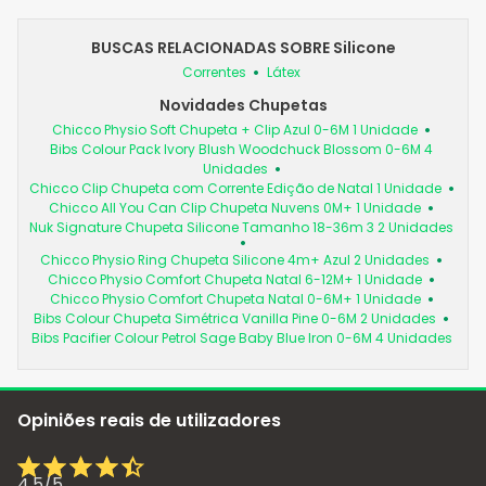
BUSCAS RELACIONADAS SOBRE Silicone
Correntes
Látex
Novidades Chupetas
Chicco Physio Soft Chupeta + Clip Azul 0-6M 1 Unidade
Bibs Colour Pack Ivory Blush Woodchuck Blossom 0-6M 4
Unidades
Chicco Clip Chupeta com Corrente Edição de Natal 1 Unidade
Chicco All You Can Clip Chupeta Nuvens 0M+ 1 Unidade
Nuk Signature Chupeta Silicone Tamanho 18-36m 3 2 Unidades
Chicco Physio Ring Chupeta Silicone 4m+ Azul 2 Unidades
Chicco Physio Comfort Chupeta Natal 6-12M+ 1 Unidade
Chicco Physio Comfort Chupeta Natal 0-6M+ 1 Unidade
Bibs Colour Chupeta Simétrica Vanilla Pine 0-6M 2 Unidades
Bibs Pacifier Colour Petrol Sage Baby Blue Iron 0-6M 4 Unidades
Opiniões reais de utilizadores
4,5
/
5