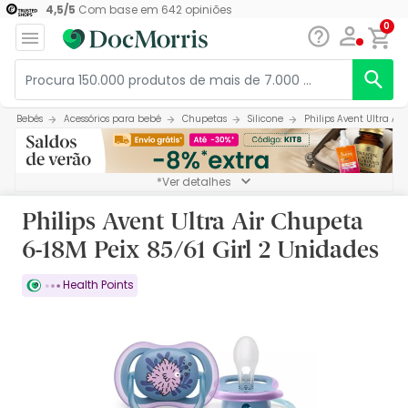
4,5
/
5
Com base em
642
opiniões
0
Bebés
Acessórios para bebé
Chupetas
Silicone
Philips Avent Ultra Ai
*Ver detalhes
Philips Avent Ultra Air Chupeta
6-18M Peix 85/61 Girl 2 Unidades
Health Points