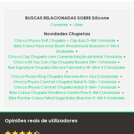
BUSCAS RELACIONADAS SOBRE Silicone
Correntes
Látex
Novidades Chupetas
Chicco Physio Soft Chupeta + Clip Azul 0-6M 1 Unidade
Bibs Colour Pack Ivory Blush Woodchuck Blossom 0-6M 4
Unidades
Chicco Clip Chupeta com Corrente Edição de Natal 1 Unidade
Chicco All You Can Clip Chupeta Nuvens 0M+ 1 Unidade
Nuk Signature Chupeta Silicone Tamanho 18-36m 3 2 Unidades
Chicco Physio Ring Chupeta Silicone 4m+ Azul 2 Unidades
Chicco Physio Comfort Chupeta Natal 6-12M+ 1 Unidade
Chicco Physio Comfort Chupeta Natal 0-6M+ 1 Unidade
Bibs Colour Chupeta Simétrica Vanilla Pine 0-6M 2 Unidades
Bibs Pacifier Colour Petrol Sage Baby Blue Iron 0-6M 4 Unidades
Opiniões reais de utilizadores