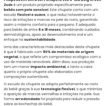
2uds
é um produto projetado especificamente para
bebês com pele sensível
. Este chupete conta com um
escudo
flexível e suave
, o que reduz notavelmente o
risco de irritações e marcas na pele do rosto, garantindo
assim o máximo conforto para o pequeno. É adequado
para bebês de entre
6 e 18 meses
, combinando cuidados
dermatológicos, apoio ao desenvolvimento oral e um
enfoque na
sustentabilidade
.
Uma das características mais destacadas deste chupete
é que é fabricado com
80% de materiais de origem
vegetal
, o que reflete um compromisso ecológico com o
uso de materiais renováveis. Além disso, sua produção
tem um menor
impacto ambiental
, e tanto a caixa
quanto o próprio chupete são elaborados com
composições sustentáveis.
O escudo do chupete se adapta perfeitamente ao rosto
do bebê graças à sua
tecnologia flexível
, o que minimiza
a aparição de marcas vermelhas e irritações na pele. Sua
forma
arredondada
foi projetada para reduzir a pressão
sobre as bochechas do bebê.