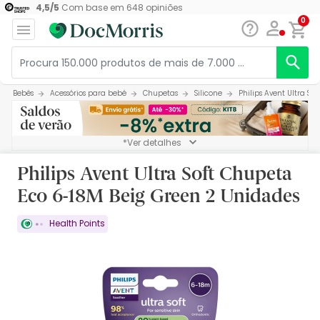
4,5
/
5
Com base em
648
opiniões
0
Bebés
Acessórios para bebé
Chupetas
Silicone
Philips Avent Ultra So
*Ver detalhes
Philips Avent Ultra Soft Chupeta
Eco 6-18M Beig Green 2 Unidades
Health Points