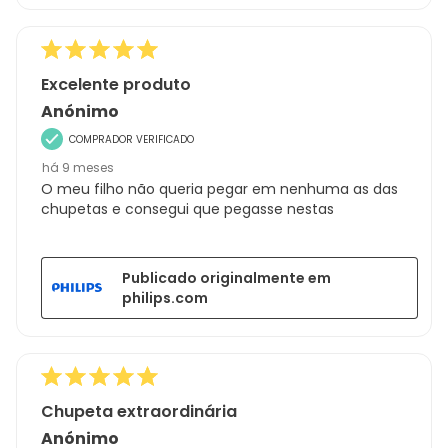
Excelente produto
Anónimo
COMPRADOR VERIFICADO
há 9 meses
O meu filho não queria pegar em nenhuma as das
chupetas e consegui que pegasse nestas
Publicado originalmente em
philips.com
Chupeta extraordinária
Anónimo