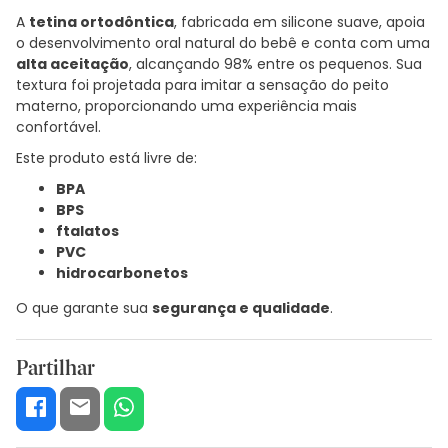
A
tetina ortodôntica
, fabricada em silicone suave, apoia
o desenvolvimento oral natural do bebê e conta com uma
alta aceitação
, alcançando 98% entre os pequenos. Sua
textura foi projetada para imitar a sensação do peito
materno, proporcionando uma experiência mais
confortável.
Este produto está livre de:
BPA
BPS
ftalatos
PVC
hidrocarbonetos
O que garante sua
segurança e qualidade
.
Partilhar