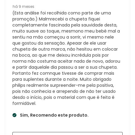
há 9 meses
(Esta análise foi recolhida como parte de uma
promoção.) Malmrecebi a chupeta fiquei
completamente fascinada pela sauvidade desta,
muito suave ao toque, mesmono meu bebé mal a
sentiu na mão começou a sorrir, vi mesmo nele
que gostou da sensação. Apeaar de ele usar
chupeta de outra marca, não hesitou em colocar
na boca, ao que me deixou incrédula pois por
norma não costuma aceitar nada de novo, adorou
e partir daquelale dia passou a ser a sua chupeta.
Portanto fez comnque tivesse de comprar mais
para suplentes durante a noite. Muito obrigado
philips realmente surpreender-me pela positiva,
pois não conhecia e arrependo de não ter usado
desdo o início, pois o material com que é feita é
formidável.
Sim, Recomendo este produto.