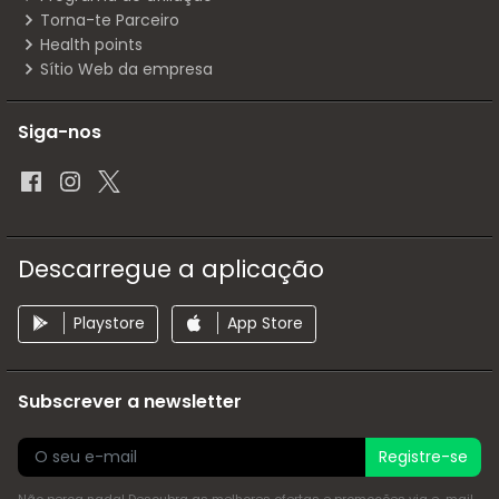
Torna-te Parceiro
Health points
Sítio Web da empresa
Siga-nos
Descarregue a aplicação
Playstore
App Store
Subscrever a newsletter
Registre-se