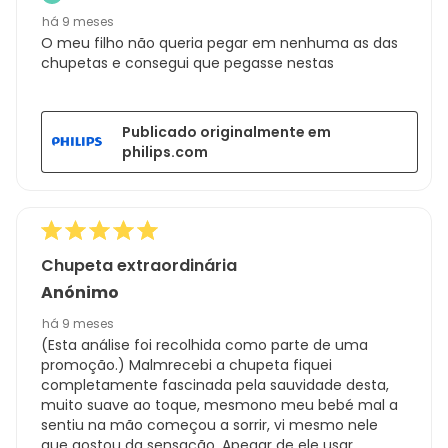
há 9 meses
O meu filho não queria pegar em nenhuma as das
chupetas e consegui que pegasse nestas
Publicado originalmente em
philips.com
Chupeta extraordinária
Anónimo
há 9 meses
(Esta análise foi recolhida como parte de uma
promoção.) Malmrecebi a chupeta fiquei
completamente fascinada pela sauvidade desta,
muito suave ao toque, mesmono meu bebé mal a
sentiu na mão começou a sorrir, vi mesmo nele
que gostou da sensação. Apeaar de ele usar