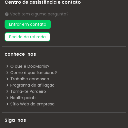
Centro de assistência e contato
Você tem alguma pergunta?
Entrar em contato
pedido de retirada
conhece-nos
O que é DocMorris?
Como é que funciona?
Trabalhe connosco
Programa de afiliação
Torna-te Parceiro
Health points
Sítio Web da empresa
Siga-nos