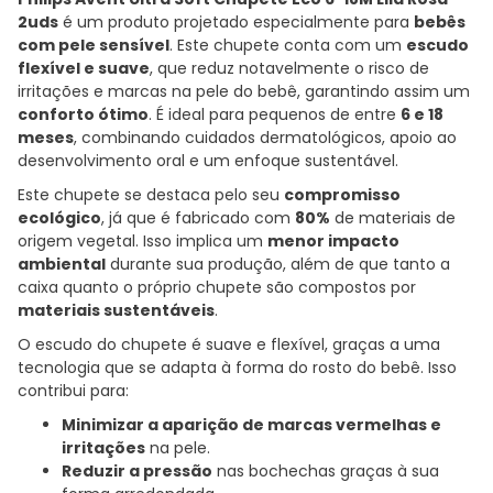
2uds
é um produto projetado especialmente para
bebês
com pele sensível
. Este chupete conta com um
escudo
flexível e suave
, que reduz notavelmente o risco de
irritações e marcas na pele do bebê, garantindo assim um
conforto ótimo
. É ideal para pequenos de entre
6 e 18
meses
, combinando cuidados dermatológicos, apoio ao
desenvolvimento oral e um enfoque sustentável.
Este chupete se destaca pelo seu
compromisso
ecológico
, já que é fabricado com
80%
de materiais de
origem vegetal. Isso implica um
menor impacto
ambiental
durante sua produção, além de que tanto a
caixa quanto o próprio chupete são compostos por
materiais sustentáveis
.
O escudo do chupete é suave e flexível, graças a uma
tecnologia que se adapta à forma do rosto do bebê. Isso
contribui para:
Minimizar a aparição de marcas vermelhas e
irritações
na pele.
Reduzir a pressão
nas bochechas graças à sua