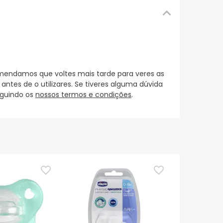
mendamos que voltes mais tarde para veres as
es de o utilizares. Se tiveres alguma dúvida
eguindo os
nossos termos e condições
.