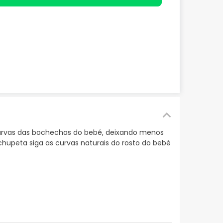
curvas das bochechas do bebé, deixando menos
chupeta siga as curvas naturais do rosto do bebé