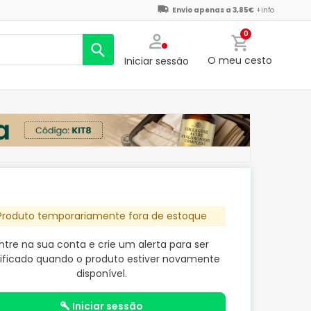
Envio apenas a 3,85€
+info
0
O meu cesto
Iniciar sessão
Produto temporariamente fora de estoque
ntre na sua conta e crie um alerta para ser
ificado quando o produto estiver novamente
disponível.
iniciar sessão