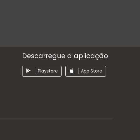
Descarregue a aplicação
Playstore
App Store