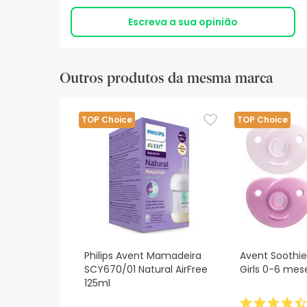
Escreva a sua opinião
Outros produtos da mesma marca
TOP Choice
TOP Choice
Philips Avent Mamadeira
Avent Soothie
SCY670/01 Natural AirFree
Girls 0-6 mes
125ml