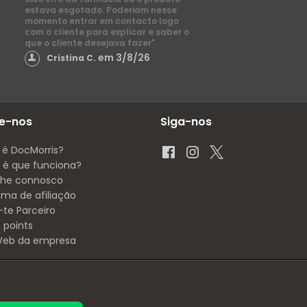
estava esgotado. Poderiam nesse
momento entrar em contacto logo
com o cliente para explicar e saber o
que o cliente desejava fazer"
em 3/8/26
Cristina C.
e-nos
Siga-nos
 é DocMorris?
é que funciona?
lhe connosco
ama de afiliação
-te Parceiro
 points
 Web da empresa