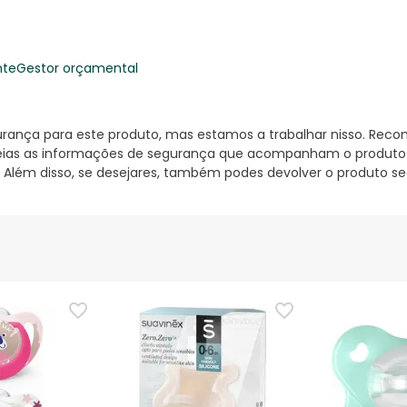
nte
Gestor orçamental
nça para este produto, mas estamos a trabalhar nisso. Reco
ias as informações de segurança que acompanham o produto ant
 Além disso, se desejares, também podes devolver o produto s