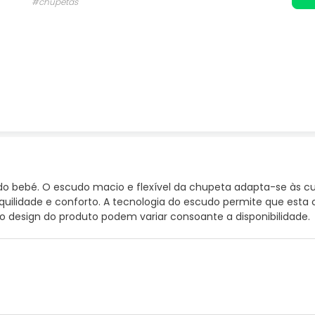
#chupetas
 do bebé. O escudo macio e flexível da chupeta adapta-se às 
quilidade e conforto. A tecnologia do escudo permite que esta 
 o design do produto podem variar consoante a disponibilidade.