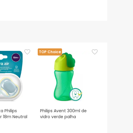
TOP Choice
a Philips
Philips Avent 300ml de
ir 18m Neutral
vidro verde palha