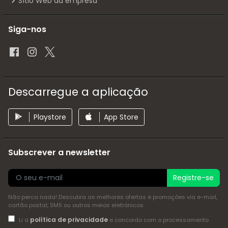
Sítio Web da empresa
Siga-nos
Descarregue a aplicação
Playstore
App Store
Subscrever a newsletter
Registre-se
Não perca nada! Descubra as melhores ofertas e promoções via e-mail,
cartão postal, SMS ou outros meios eletrónicos
política de privacidade
Li a
e concordo com o processamento