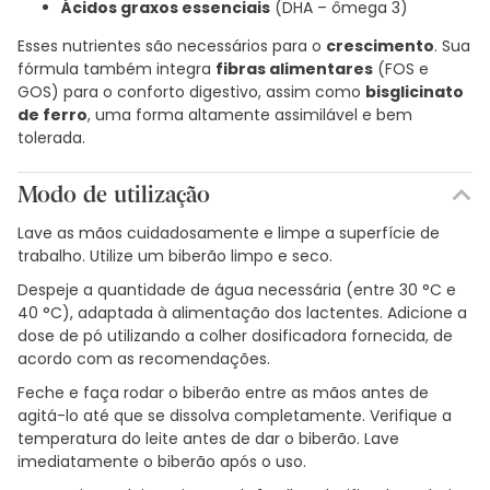
Ácidos graxos essenciais
(DHA – ômega 3)
Esses nutrientes são necessários para o
crescimento
. Sua
fórmula também integra
fibras alimentares
(FOS e
GOS) para o conforto digestivo, assim como
bisglicinato
de ferro
, uma forma altamente assimilável e bem
tolerada.
Modo de utilização
Lave as mãos cuidadosamente e limpe a superfície de
trabalho. Utilize um biberão limpo e seco.
Despeje a quantidade de água necessária (entre 30 °C e
40 °C), adaptada à alimentação dos lactentes. Adicione a
dose de pó utilizando a colher dosificadora fornecida, de
acordo com as recomendações.
Feche e faça rodar o biberão entre as mãos antes de
agitá-lo até que se dissolva completamente. Verifique a
temperatura do leite antes de dar o biberão. Lave
imediatamente o biberão após o uso.