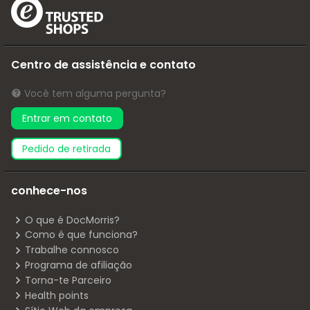
Centro de assistência e contato
Você tem alguma pergunta?
Entrar em contato
pedido de retirada
conhece-nos
O que é DocMorris?
Como é que funciona?
Trabalhe connosco
Programa de afiliação
Torna-te Parceiro
Health points