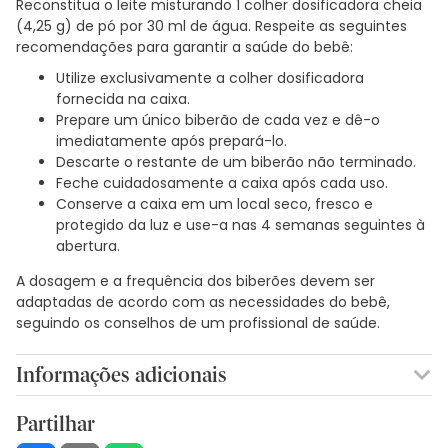
Reconstitua o leite misturando 1 colher dosificadora cheia
(4,25 g) de pó por 30 ml de água. Respeite as seguintes
recomendações para garantir a saúde do bebê:
Utilize exclusivamente a colher dosificadora
fornecida na caixa.
Prepare um único biberão de cada vez e dê-o
imediatamente após prepará-lo.
Descarte o restante de um biberão não terminado.
Feche cuidadosamente a caixa após cada uso.
Conserve a caixa em um local seco, fresco e
protegido da luz e use-a nas 4 semanas seguintes à
abertura.
A dosagem e a frequência dos biberões devem ser
adaptadas de acordo com as necessidades do bebê,
seguindo os conselhos de um profissional de saúde.
Informações adicionais
1
Partilhar