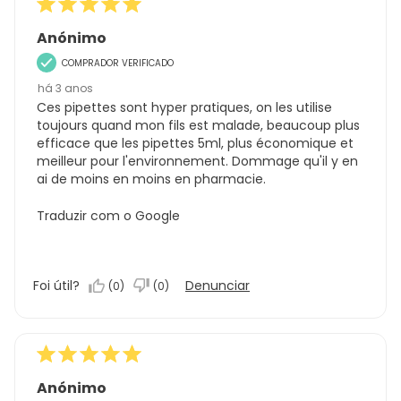
Anónimo
COMPRADOR VERIFICADO
há 3 anos
Ces pipettes sont hyper pratiques, on les utilise
toujours quand mon fils est malade, beaucoup plus
efficace que les pipettes 5ml, plus économique et
meilleur pour l'environnement. Dommage qu'il y en
ai de moins en moins en pharmacie.
Traduzir com o Google
Foi útil?
Denunciar
(
0
)
(
0
)
Anónimo