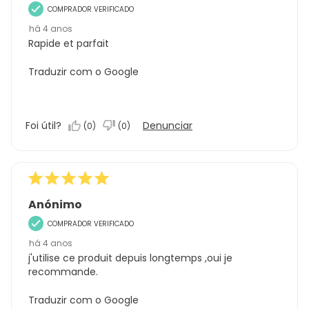
COMPRADOR VERIFICADO
há 4 anos
Rapide et parfait
Traduzir com o Google
Foi útil?
Denunciar
(
0
)
(
0
)
Anónimo
COMPRADOR VERIFICADO
há 4 anos
j'utilise ce produit depuis longtemps ,oui je
recommande.
Traduzir com o Google