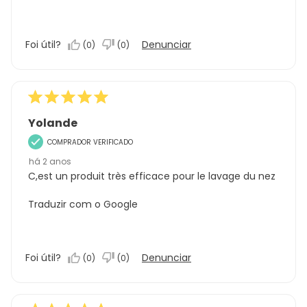
Foi útil?
Denunciar
(
0
)
(
0
)
Yolande
COMPRADOR VERIFICADO
há 2 anos
C,est un produit très efficace pour le lavage du nez
Traduzir com o Google
Foi útil?
Denunciar
(
0
)
(
0
)