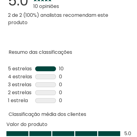
5.0
10 opiniões
2 de 2 (100%) analistas recomendam este
produto
Resumo das classificações
5 estrelas
estrelas
10
10
4 estrelas
estrelas
0
análises
0
3 estrelas
estrelas
0
com
análise
0
2 estrelas
estrelas
0
5
com
análise
0
1 estrela
estrelas
0
estrelas.
4
com
análise
0
estrelas.
3
Classificação média dos clientes
com
análise
estrelas.
2
com
Valor do produto
estrelas.
1
Valor
5.0