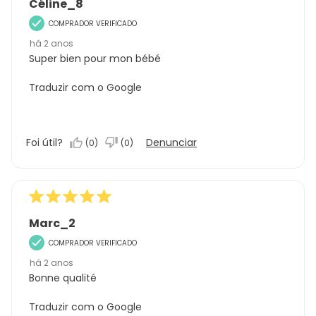
Céline_8
COMPRADOR VERIFICADO
há 2 anos
Super bien pour mon bébé
Traduzir com o Google
Foi útil?
Denunciar
(
0
)
(
0
)
Marc_2
COMPRADOR VERIFICADO
há 2 anos
Bonne qualité
Traduzir com o Google