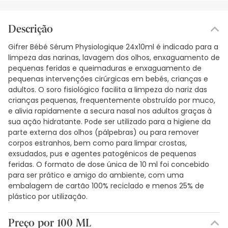
Descrição
Gifrer Bébé Sérum Physiologique 24x10ml é indicado para a
limpeza das narinas, lavagem dos olhos, enxaguamento de
pequenas feridas e queimaduras e enxaguamento de
pequenas intervenções cirúrgicas em bebés, crianças e
adultos. O soro fisiológico facilita a limpeza do nariz das
crianças pequenas, frequentemente obstruído por muco,
e alivia rapidamente a secura nasal nos adultos graças à
sua ação hidratante. Pode ser utilizado para a higiene da
parte externa dos olhos (pálpebras) ou para remover
corpos estranhos, bem como para limpar crostas,
exsudados, pus e agentes patogénicos de pequenas
feridas. O formato de dose única de 10 ml foi concebido
para ser prático e amigo do ambiente, com uma
embalagem de cartão 100% reciclado e menos 25% de
plástico por utilização.
Preço por 100 ML