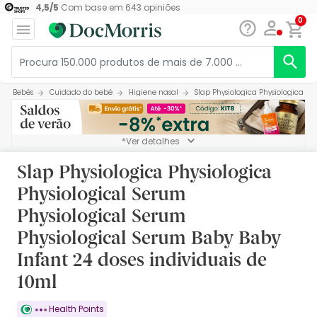
4,5
/
5
Com base em
643
opiniões
0
Bebés
Cuidado do bebé
Higiene nasal
Slap Physiologica Physiologica Ph
*Ver detalhes
Slap Physiologica Physiologica
Physiological Serum
Physiological Serum
Physiological Serum Baby Baby
Infant 24 doses individuais de
10ml
Health Points