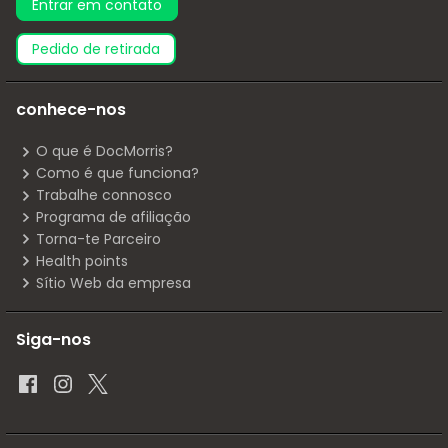
Entrar em contato
pedido de retirada
conhece-nos
O que é DocMorris?
Como é que funciona?
Trabalhe connosco
Programa de afiliação
Torna-te Parceiro
Health points
Sítio Web da empresa
Siga-nos