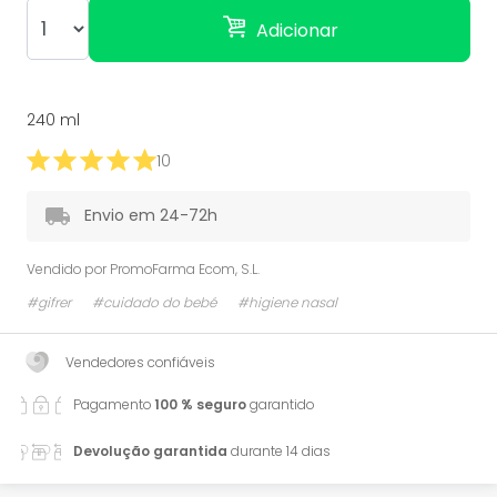
Adicionar
240 ml
10
Envio em 24-72h
Vendido por
PromoFarma Ecom, S.L.
#gifrer
#cuidado do bebé
#higiene nasal
Vendedores confiáveis
Pagamento
100 % seguro
garantido
Devolução garantida
durante 14 dias