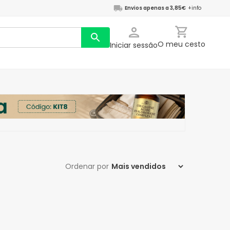
Envios apenas a 3,85€
+info
O meu cesto
Iniciar sessão
Ordenar por