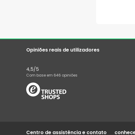
Opiniões reais de utilizadores
4,5
/5
Com base em
646
opiniões
Centro de assistência e contato
conhec