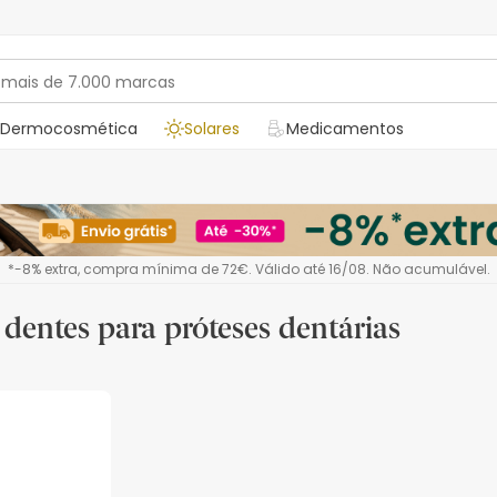
Dermocosmética
Solares
Medicamentos
*-8% extra, compra mínima de 72€. Válido até 16/08. Não acumulável.
 dentes para próteses dentárias