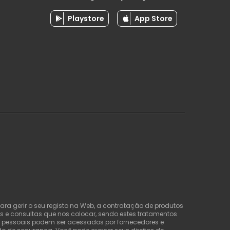
Playstore
App Store
ra gerir o seu registo na Web, a contratação de produtos
s e consultas que nos colocar, sendo estes tratamentos
os pessoais podem ser acessados por fornecedores e