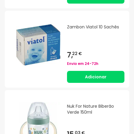
Zambon Viatol 10 Sachês
7,
22 €
Envio em
24-72h
Adicionar
Nuk For Nature Biberão
Verde 150ml
03 €