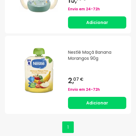
15,
Envio em
24-72h
Adicionar
Nestlé Maçã Banana
Morangos 90g
2,
07 €
Envio em
24-72h
Adicionar
1