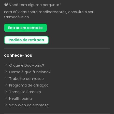
Você tem alguma pergunta?
Para dúvidas sobre medicamentos, consulte o seu
farmacêutico.
Entrar em contato
pedido de retirada
conhece-nos
O que é DocMorris?
Como é que funciona?
Trabalhe connosco
Programa de afiliação
Torna-te Parceiro
Health points
Sítio Web da empresa