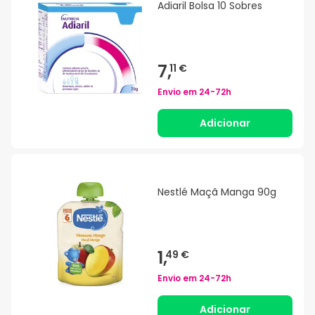
Adiaril Bolsa 10 Sobres
7,
11 €
Envio em
24-72h
Adicionar
Nestlé Maçã Manga 90g
1,
49 €
Envio em
24-72h
Adicionar