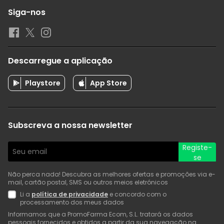
Siga-nos
Descarregue a aplicação
Playstore
App Store
Subscreva a nossa newsletter
Registe-
se
Não perca nada! Descubra as melhores ofertas e promoções via e-
mail, cartão postal, SMS ou outros meios eletrónicos
Li a
política de privacidade
e concordo com o
processamento dos meus dados
Informamos que a PromoFarma Ecom, S.L. tratará os dados
pessoais fornecidos e obtidos a partir da sua navegação na