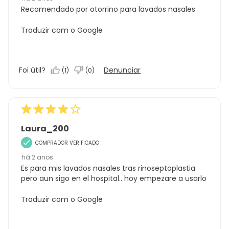
Recomendado por otorrino para lavados nasales
Traduzir com o Google
Foi útil?
Denunciar
(
1
)
(
0
)
Laura_200
COMPRADOR VERIFICADO
há 2 anos
Es para mis lavados nasales tras rinoseptoplastia
pero aun sigo en el hospital.. hoy empezare a usarlo
Traduzir com o Google