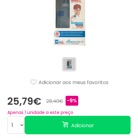
Adicionar aos meus favoritos
25,79€
-9%
28,40€
Apenas
1
unidade a este preço
Adicionar