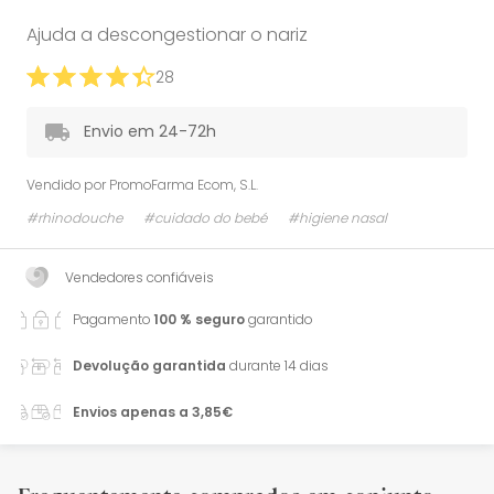
Ajuda a descongestionar o nariz
28
Envio em 24-72h
Vendido por
PromoFarma Ecom, S.L.
#rhinodouche
#cuidado do bebé
#higiene nasal
Vendedores confiáveis
Pagamento
100 % seguro
garantido
Devolução garantida
durante 14 dias
Envios apenas a 3,85€