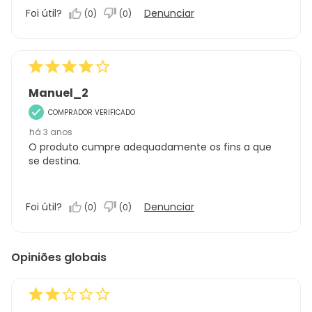
Foi útil?
Denunciar
(
0
)
(
0
)
Manuel_2
COMPRADOR VERIFICADO
há 3 anos
O produto cumpre adequadamente os fins a que
se destina.
Foi útil?
Denunciar
(
0
)
(
0
)
Opiniões globais