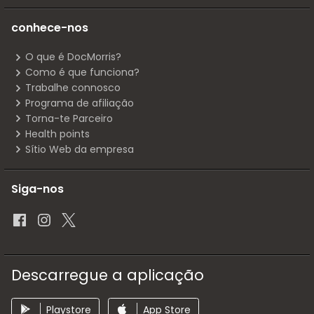
conhece-nos
O que é DocMorris?
Como é que funciona?
Trabalhe connosco
Programa de afiliação
Torna-te Parceiro
Health points
Sítio Web da empresa
Siga-nos
Descarregue a aplicação
Playstore
App Store