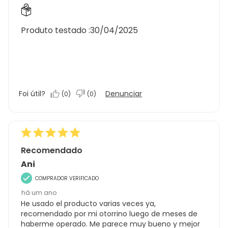
Produto testado :
30/04/2025
Foi útil?
Denunciar
(
0
)
(
0
)
Recomendado
Ani
COMPRADOR VERIFICADO
há um ano
He usado el producto varias veces ya,
recomendado por mi otorrino luego de meses de
haberme operado. Me parece muy bueno y mejor