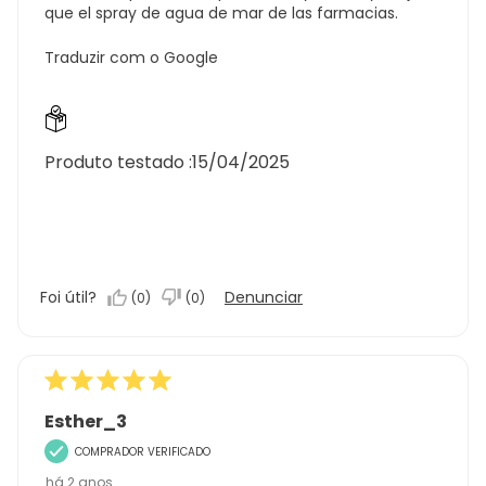
que el spray de agua de mar de las farmacias.
Traduzir com o Google
Produto testado :
15/04/2025
Foi útil?
Denunciar
(
0
)
(
0
)
Esther_3
COMPRADOR VERIFICADO
há 2 anos