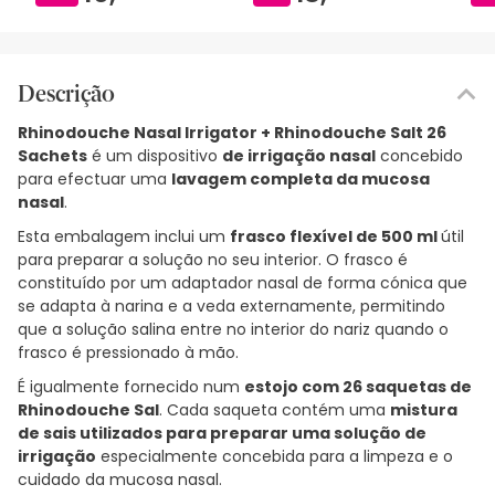
Descrição
Rhinodouche Nasal Irrigator + Rhinodouche Salt 26
Sachets
é um dispositivo
de irrigação nasal
concebido
para efectuar uma
lavagem completa da mucosa
nasal
.
Esta embalagem inclui um
frasco flexível de 500 ml
útil
para preparar a solução no seu interior. O frasco é
constituído por um adaptador nasal de forma cónica que
se adapta à narina e a veda externamente, permitindo
que a solução salina entre no interior do nariz quando o
frasco é pressionado à mão.
É igualmente fornecido num
estojo com 26 saquetas de
Rhinodouche Sal
. Cada saqueta contém uma
mistura
de sais utilizados para preparar uma solução de
irrigação
especialmente concebida para a limpeza e o
cuidado da mucosa nasal.