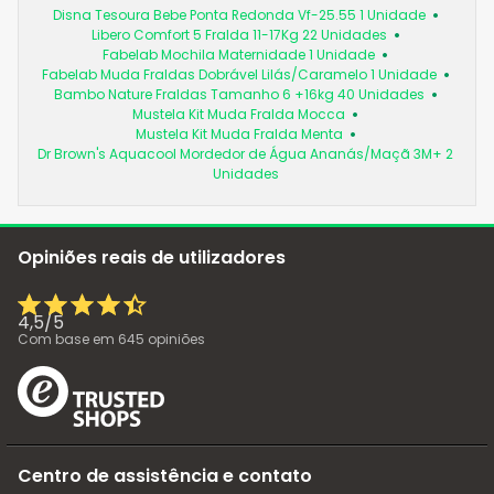
Disna Tesoura Bebe Ponta Redonda Vf-25.55 1 Unidade
Libero Comfort 5 Fralda 11-17Kg 22 Unidades
Fabelab Mochila Maternidade 1 Unidade
Fabelab Muda Fraldas Dobrável Lilás/Caramelo 1 Unidade
Bambo Nature Fraldas Tamanho 6 +16kg 40 Unidades
Mustela Kit Muda Fralda Mocca
Mustela Kit Muda Fralda Menta
Dr Brown's Aquacool Mordedor de Água Ananás/Maçã 3M+ 2
Unidades
Opiniões reais de utilizadores
4,5
/
5
Com base em
645
opiniões
Centro de assistência e contato