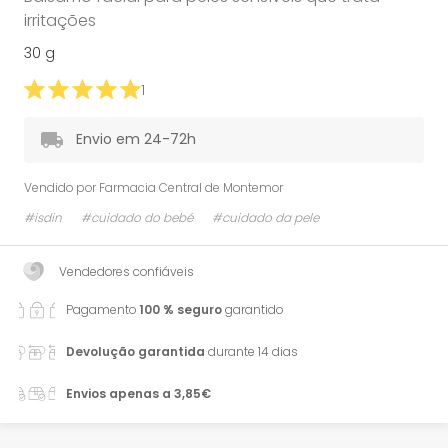
irritações
30 g
1
Envio em 24-72h
Vendido por
Farmacia Central de Montemor
#isdin
#cuidado do bebé
#cuidado da pele
Vendedores confiáveis
Pagamento
100 % seguro
garantido
Devolução garantida
durante 14 dias
Envios apenas a 3,85€