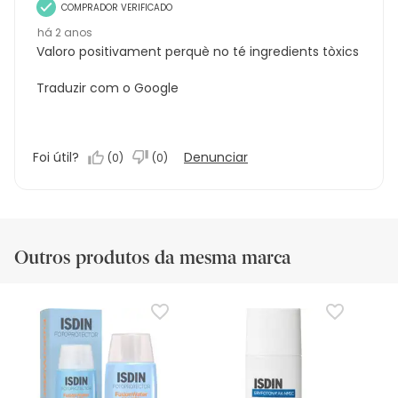
COMPRADOR VERIFICADO
há 2 anos
Valoro positivament perquè no té ingredients tòxics
Traduzir com o Google
Foi útil?
Denunciar
(
0
)
(
0
)
Outros produtos da mesma marca