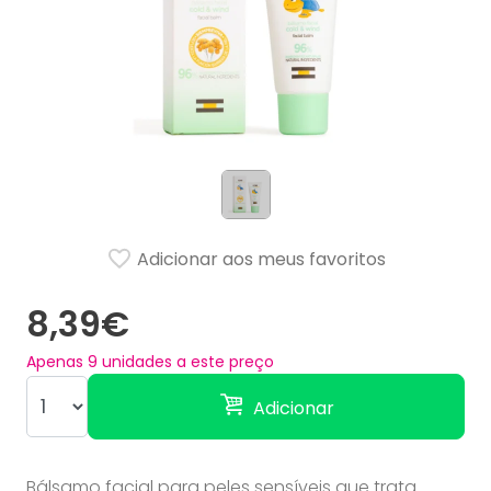
Adicionar aos meus favoritos
8,39€
Apenas
9
unidades a este preço
Adicionar
Bálsamo facial para peles sensíveis que trata