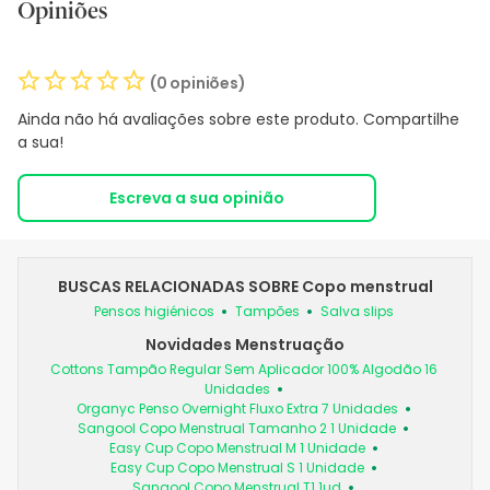
Opiniões
(0 opiniões)
Ainda não há avaliações sobre este produto. Compartilhe
a sua!
Escreva a sua opinião
BUSCAS RELACIONADAS SOBRE Copo menstrual
Pensos higiénicos
Tampões
Salva slips
Novidades Menstruação
Cottons Tampão Regular Sem Aplicador 100% Algodão 16
Unidades
Organyc Penso Overnight Fluxo Extra 7 Unidades
Sangool Copo Menstrual Tamanho 2 1 Unidade
Easy Cup Copo Menstrual M 1 Unidade
Easy Cup Copo Menstrual S 1 Unidade
Sangool Copo Menstrual T1 1ud