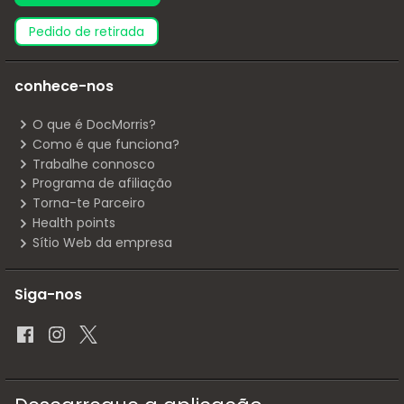
pedido de retirada
conhece-nos
O que é DocMorris?
Como é que funciona?
Trabalhe connosco
Programa de afiliação
Torna-te Parceiro
Health points
Sítio Web da empresa
Siga-nos