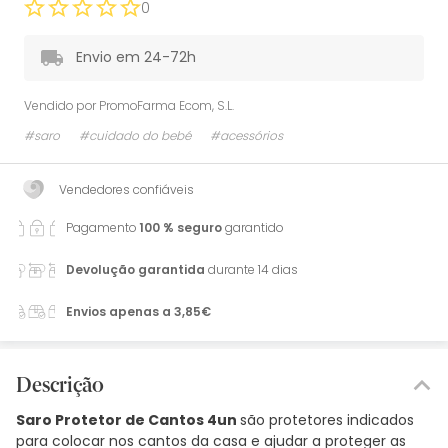
0
Envio em 24-72h
Vendido por
PromoFarma Ecom, S.L.
#saro
#cuidado do bebé
#acessórios
Vendedores confiáveis
Pagamento
100 % seguro
garantido
Devolução garantida
durante 14 dias
Envios apenas a 3,85€
Descrição
Saro Protetor de Cantos 4un
são protetores indicados
para colocar nos cantos da casa e ajudar a proteger as