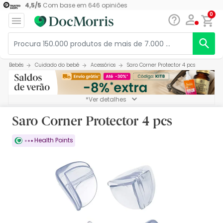
4,5
/
5
Com base em
646
opiniões
0
Bebés
Cuidado do bebé
Acessórios
Saro Corner Protector 4 pcs
*Ver detalhes
Saro Corner Protector 4 pcs
Health Points