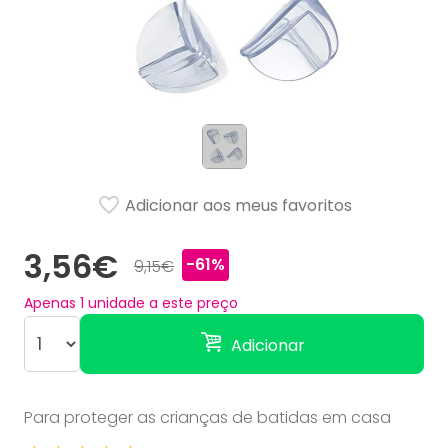
Adicionar aos meus favoritos
3,56€
-61%
9,15€
Apenas
1
unidade a este preço
Adicionar
Para proteger as crianças de batidas em casa