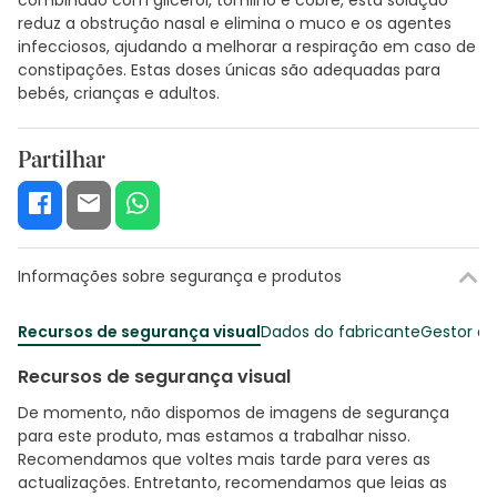
reduz a obstrução nasal e elimina o muco e os agentes
infecciosos, ajudando a melhorar a respiração em caso de
constipações. Estas doses únicas são adequadas para
bebés, crianças e adultos.
Partilhar
Informações sobre segurança e produtos
Recursos de segurança visual
Dados do fabricante
Gestor o
Recursos de segurança visual
De momento, não dispomos de imagens de segurança
para este produto, mas estamos a trabalhar nisso.
Recomendamos que voltes mais tarde para veres as
actualizações. Entretanto, recomendamos que leias as