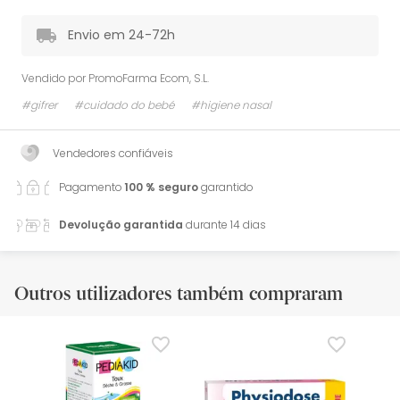
Envio em 24-72h
Vendido por
PromoFarma Ecom, S.L.
#gifrer
#cuidado do bebé
#higiene nasal
Vendedores confiáveis
Pagamento
100 % seguro
garantido
Devolução garantida
durante 14 dias
Outros utilizadores também compraram