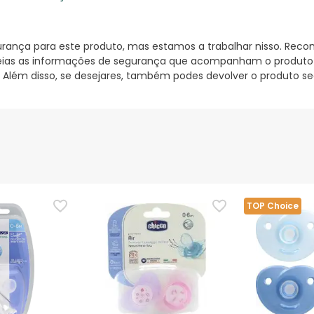
nça para este produto, mas estamos a trabalhar nisso. Reco
ias as informações de segurança que acompanham o produto ant
 Além disso, se desejares, também podes devolver o produto s
TOP Choice