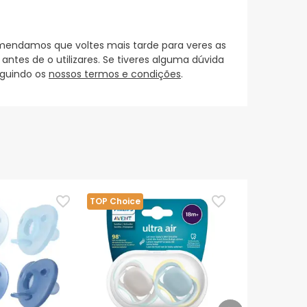
mendamos que voltes mais tarde para veres as
es de o utilizares. Se tiveres alguma dúvida
eguindo os
nossos termos e condições
.
TOP Choice