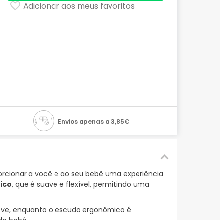
Adicionar aos meus favoritos
Envios apenas a 3,85€
rcionar a você e ao seu bebê uma experiência
dico
, que é suave e flexível, permitindo uma
 leve, enquanto o escudo ergonômico é