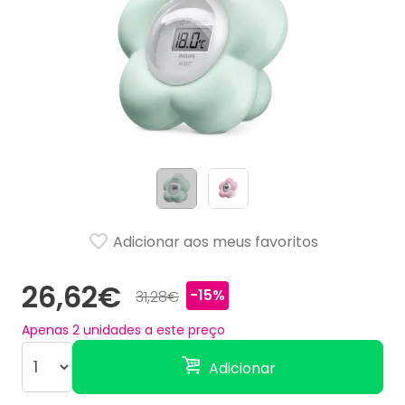
Adicionar aos meus favoritos
26,62€
-15%
31,28€
Apenas
2
unidades a este preço
Adicionar