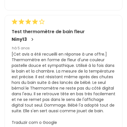
Test thermomètre de bain fleur
Niny13
há 5 anos
[Cet avis a été recueilli en réponse à une offre.]
Thermomètre en forme de fleur d'une couleur
pastelle douce et sympathique. Utilisé à la fois dans
le bain et la chambre. La mesure de la température
est précise. Il est résistant même après des chutes
hors du bain suite à des lancés de bébé. Le seul
bémol le Thermomètre ne reste pas du côté digital
dans l'eau. Il se retrouve tête en bas très facilement
et ne se remet pas dans le sens de l'affichage
digital tout seul. Dommage. Bébé l'a adopté tout de
suite. Elle s'en sert aussi comme jouet de bain.
Traduzir com o Google