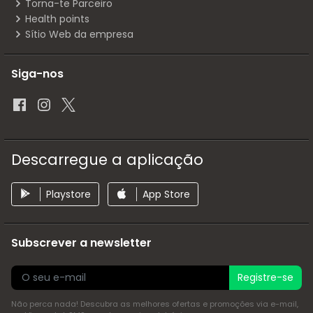
Torna-te Parceiro
Health points
Sítio Web da empresa
Siga-nos
Descarregue a aplicação
Playstore
App Store
Subscrever a newsletter
Registre-se
Não perca nada! Descubra as melhores ofertas e promoções via e-mail,