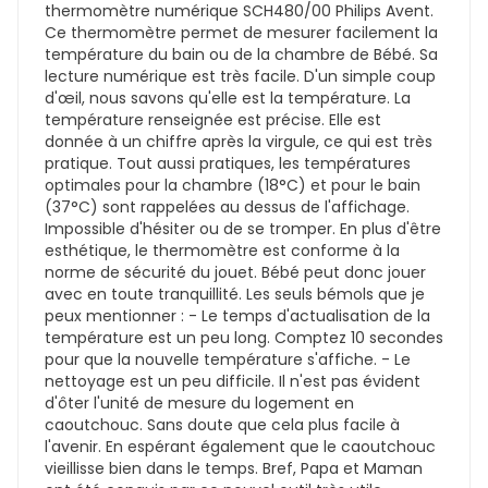
thermomètre numérique SCH480/00 Philips Avent.
Ce thermomètre permet de mesurer facilement la
température du bain ou de la chambre de Bébé. Sa
lecture numérique est très facile. D'un simple coup
d'œil, nous savons qu'elle est la température. La
température renseignée est précise. Elle est
donnée à un chiffre après la virgule, ce qui est très
pratique. Tout aussi pratiques, les températures
optimales pour la chambre (18°C) et pour le bain
(37°C) sont rappelées au dessus de l'affichage.
Impossible d'hésiter ou de se tromper. En plus d'être
esthétique, le thermomètre est conforme à la
norme de sécurité du jouet. Bébé peut donc jouer
avec en toute tranquillité. Les seuls bémols que je
peux mentionner : - Le temps d'actualisation de la
température est un peu long. Comptez 10 secondes
pour que la nouvelle température s'affiche. - Le
nettoyage est un peu difficile. Il n'est pas évident
d'ôter l'unité de mesure du logement en
caoutchouc. Sans doute que cela plus facile à
l'avenir. En espérant également que le caoutchouc
vieillisse bien dans le temps. Bref, Papa et Maman