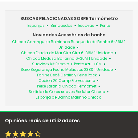
BUSCAS RELACIONADAS SOBRE Termómetro
Esponjas
Brinquedos
Escovas
Pente
Novidades Acessórios de banho
Chicco Caranguejo Bolhinhas Brinquedo de Banho 6-36M 1
Unidade
Chicco Estrela do Mar Gira Gira 6-36M 1 Unidade
Chicco Medusa Bailarina 6-36M 1 Unidade
Suavinex Kit Escova + Pente Azul +0M
Saro Segurança Fecho Multiusos 2380 1 Unidade
Farline Bebé Cepillo y Peine Pack
Cebion 20 Comp Efervescente
Peixe Laranja Chicco Termomet
Sortido de Cores suaves Redutor Chicco
Esponja de Banho Marinho Chicco
Opiniões reais de utilizadores