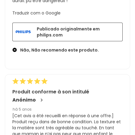
aurait pu être dangereux !
Traduzir com o Google
Publicado originalmente em
philips.com
Não, Não recomendo este produto.
Produit conforme à son intitulé
Anónimo
há 5 anos
[Cet avis a été recueilli en réponse à une offre.]
Produit reçu dans de bonne condition. La texture et
la matière sont très agréable au touché. En tant
que maman je n’ai pas peur que mon enfant le