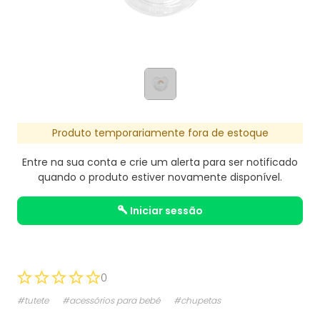
Produto temporariamente fora de estoque
Entre na sua conta e crie um alerta para ser notificado
quando o produto estiver novamente disponível.
iniciar sessão
0
#tutete
#acessórios para bebé
#chupetas