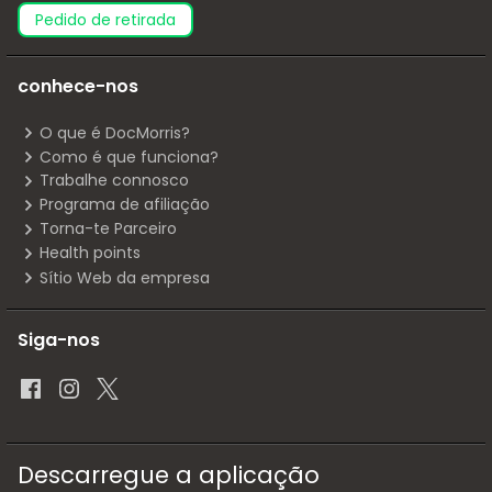
pedido de retirada
conhece-nos
O que é DocMorris?
Como é que funciona?
Trabalhe connosco
Programa de afiliação
Torna-te Parceiro
Health points
Sítio Web da empresa
Siga-nos
Descarregue a aplicação