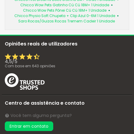
Chicco Wow Pets Gatinho Cú Cú 18M+ 1 Unidade
Chicco Wow Pets Pónei Cú Cú 18M+ 1 Unidade
Chicco Physio Soft Chupeta + Clip Azul 0-6M 1 Unidade
Saro Rocas/Guizos Rocas Tremem Cadeir 1 Unidade
Opiniões reais de utilizadores
4,5
/
5
Com base em
643
opiniões
Centro de assistência e contato
Você tem alguma pergunta?
Entrar em contato