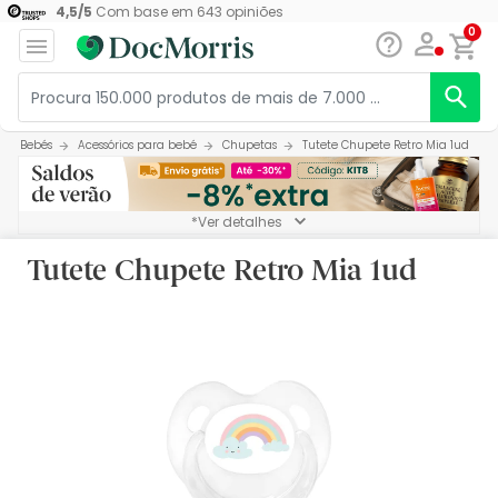
4,5
/
5
Com base em
643
opiniões
0
Bebés
Acessórios para bebé
Chupetas
Tutete Chupete Retro Mia 1ud
*Ver detalhes
Tutete Chupete Retro Mia 1ud