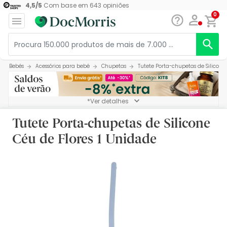
4,5
/
5
Com base em
643
opiniões
0
Bebés
Acessórios para bebé
Chupetas
Tutete Porta-chupetas de Silicone
*Ver detalhes
Tutete Porta-chupetas de Silicone
Céu de Flores 1 Unidade