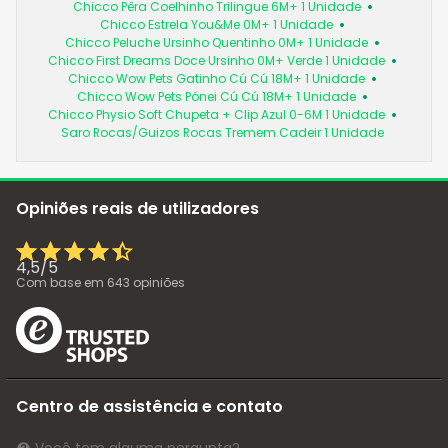
Chicco Pêra Coelhinho Trilingue 6M+ 1 Unidade
Chicco Estrela You&Me 0M+ 1 Unidade
Chicco Peluche Ursinho Quentinho 0M+ 1 Unidade
Chicco First Dreams Doce Ursinho 0M+ Verde 1 Unidade
Chicco Wow Pets Gatinho Cú Cú 18M+ 1 Unidade
Chicco Wow Pets Pónei Cú Cú 18M+ 1 Unidade
Chicco Physio Soft Chupeta + Clip Azul 0-6M 1 Unidade
Saro Rocas/Guizos Rocas Tremem Cadeir 1 Unidade
Opiniões reais de utilizadores
4,5
/
5
Com base em
643
opiniões
Centro de assistência e contato