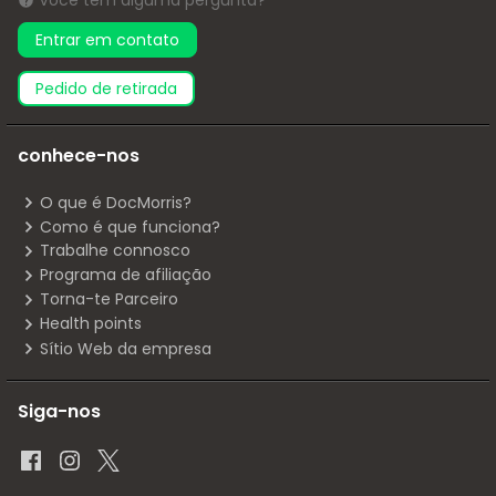
Você tem alguma pergunta?
Entrar em contato
pedido de retirada
conhece-nos
O que é DocMorris?
Como é que funciona?
Trabalhe connosco
Programa de afiliação
Torna-te Parceiro
Health points
Sítio Web da empresa
Siga-nos