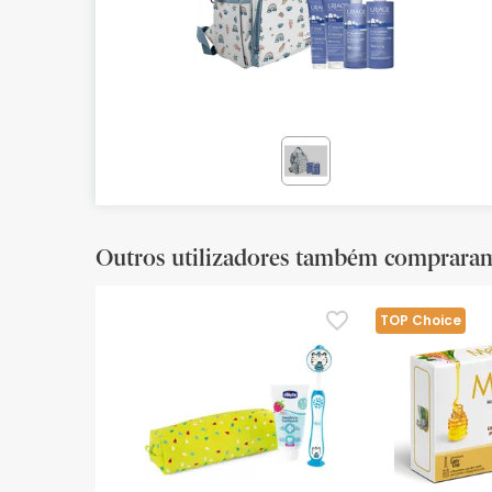
Bebés
Ótica
Ortopedia
Ervanária
Cosmética natural
Outros utilizadores também comprara
Promoções
Marcas
TOP Choice
Mais vendidos
Health points
Blog