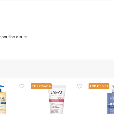
partilhe a sua!
TOP Choice
TOP Choice