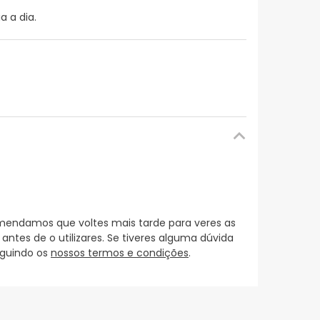
a a dia.
mendamos que voltes mais tarde para veres as
es de o utilizares. Se tiveres alguma dúvida
eguindo os
nossos termos e condições
.