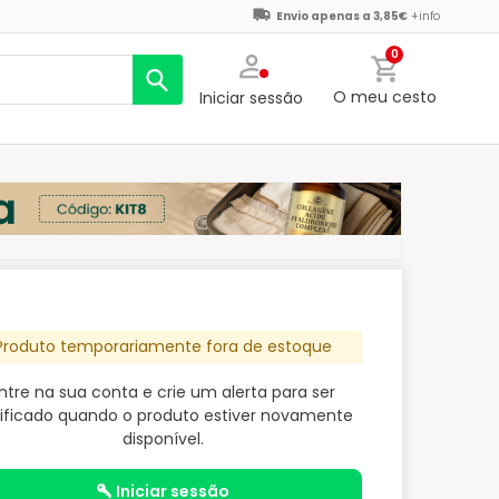
Envio apenas a 3,85€
+info
0
O meu cesto
Iniciar sessão
Produto temporariamente fora de estoque
ntre na sua conta e crie um alerta para ser
ificado quando o produto estiver novamente
disponível.
iniciar sessão