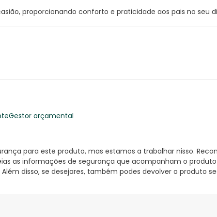
casião, proporcionando conforto e praticidade aos pais no seu di
nte
Gestor orçamental
nça para este produto, mas estamos a trabalhar nisso. Reco
ias as informações de segurança que acompanham o produto ant
 Além disso, se desejares, também podes devolver o produto s