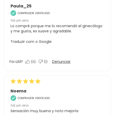
Paula_25
COMPRADOR VERIFICADO
há um ano
Lo compré porque me lo recomendó el ginecólogo
y me gusta, es suave y agradable.
Traduzir com o Google
Foi útil?
Denunciar
(
0
)
(
1
)
Noema
COMPRADOR VERIFICADO
há um ano
Sensación muy buena y noto mejoría