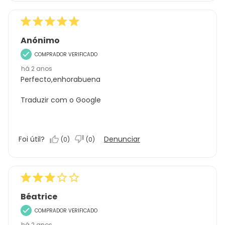
Anónimo
COMPRADOR VERIFICADO
há 2 anos
Perfecto,enhorabuena
Traduzir com o Google
Foi útil?
Denunciar
(
0
)
(
0
)
Béatrice
COMPRADOR VERIFICADO
há 2 anos