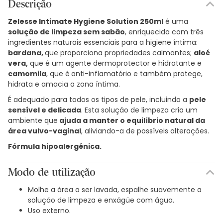
Descrição
Zelesse Intimate Hygiene Solution 250ml
é uma
solução de limpeza sem sabão
, enriquecida com três
ingredientes naturais essenciais para a higiene íntima:
bardana,
que proporciona propriedades calmantes;
aloé
vera,
que é um agente dermoprotector e hidratante e
camomila
, que é
anti-inflamatório e também protege,
hidrata e amacia a zona íntima.
É adequado para todos os tipos de pele, incluindo a
pele
sensível e delicada
. Esta solução de limpeza cria um
ambiente que
ajuda a manter o equilíbrio natural da
área vulvo-vaginal
, aliviando-a de possíveis alterações.
Fórmula hipoalergénica.
Modo de utilização
Molhe a área a ser lavada, espalhe suavemente a
solução de limpeza e enxágüe com água.
Uso externo.