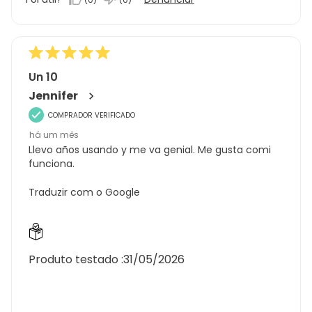
Un 10
Jennifer
COMPRADOR VERIFICADO
há um mês
Llevo años usando y me va genial. Me gusta comi
funciona.
Traduzir com o Google
Produto testado :
31/05/2026