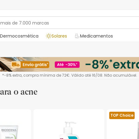
Dermocosmética
Solares
Medicamentos
*-8% extra, compra mínima de 72€. Válido até 16/08. Não acumulável.
ara o acne
TOP Choice