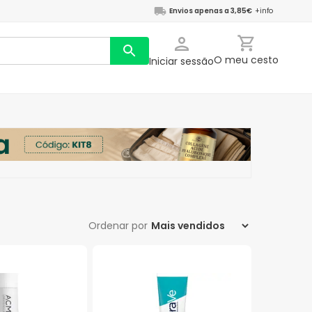
Envios apenas a 3,85€
+info
O meu cesto
Iniciar sessão
Ordenar por