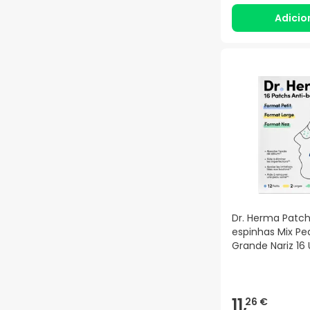
Adicio
Dr. Herma Patch
espinhas Mix P
Grande Nariz 16
11,
26 €