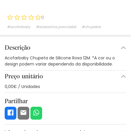
0
#acofarbaby
#acessórios para bebé
#chupetas
Descrição
Acofarbaby Chupeta de Silicone Rosa 12M. *A cor ou o
design podem variar dependendo da disponibilidade.
Preço unitário
0,00€ / Unidades
Partilhar