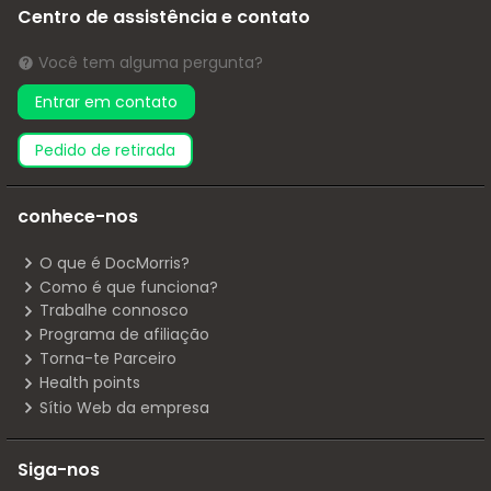
Centro de assistência e contato
Você tem alguma pergunta?
Entrar em contato
pedido de retirada
conhece-nos
O que é DocMorris?
Como é que funciona?
Trabalhe connosco
Programa de afiliação
Torna-te Parceiro
Health points
Sítio Web da empresa
Siga-nos