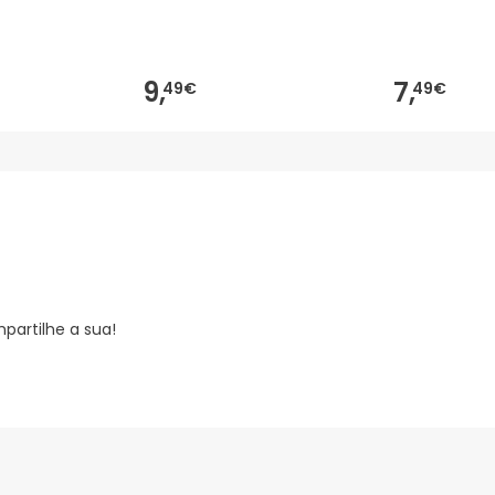
9,
7,
49€
49€
partilhe a sua!