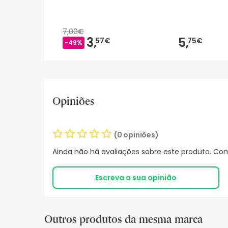
7,00€
3,
5,
57€
75€
-49%
Opiniões
(0 opiniões)
Ainda não há avaliações sobre este produto. Com
Escreva a sua opinião
Outros produtos da mesma marca