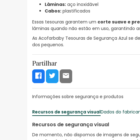
Lâminas:
aço inoxidável
Cabos:
plastificados
Essas tesouras garantem um
corte suave e pre
lâminas quando não estão em uso, garantindo as
As Acofarbaby Tesouras de Segurança Azul se 
dos pequenos.
Partilhar
Informações sobre segurança e produtos
Recursos de segurança visual
Dados do fabrica
Recursos de segurança visual
De momento, não dispomos de imagens de segura