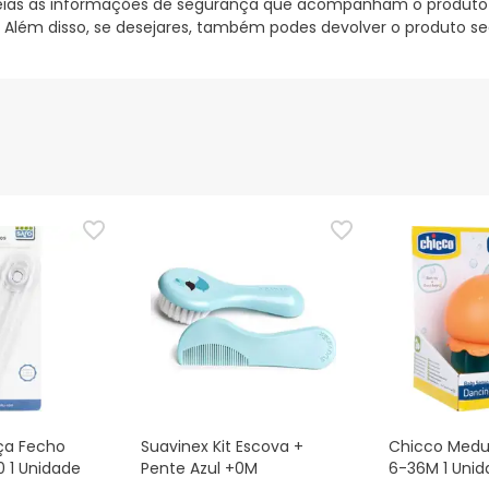
ias as informações de segurança que acompanham o produto ant
 Além disso, se desejares, também podes devolver o produto s
ça Fecho
Suavinex Kit Escova +
Chicco Medus
0 1 Unidade
Pente Azul +0M
6-36M 1 Unid