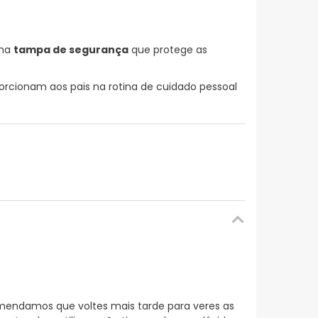
uma
tampa de segurança
que protege as
rcionam aos pais na rotina de cuidado pessoal
mendamos que voltes mais tarde para veres as