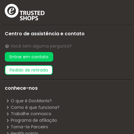
Centro de assistência e contato
Você tem alguma pergunta?
Entrar em contato
pedido de retirada
conhece-nos
O que é DocMorris?
Como é que funciona?
Trabalhe connosco
Programa de afiliação
Torna-te Parceiro
Health points