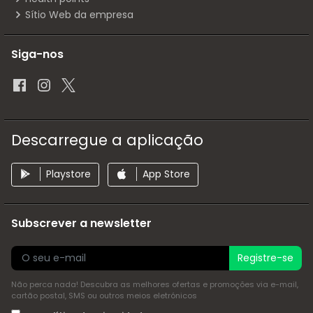
Sítio Web da empresa
Siga-nos
Descarregue a aplicação
Playstore
App Store
Subscrever a newsletter
Registre-se
Não perca nada! Descubra as melhores ofertas e promoções via e-mail,
cartão postal, SMS ou outros meios eletrónicos