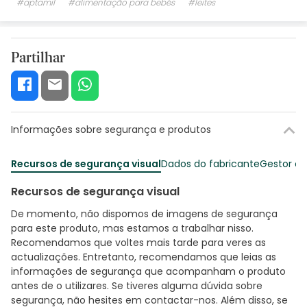
#aptamil
#alimentação para bebés
#leites
Partilhar
Informações sobre segurança e produtos
Recursos de segurança visual
Dados do fabricante
Gestor o
Recursos de segurança visual
De momento, não dispomos de imagens de segurança
para este produto, mas estamos a trabalhar nisso.
Recomendamos que voltes mais tarde para veres as
actualizações. Entretanto, recomendamos que leias as
informações de segurança que acompanham o produto
antes de o utilizares. Se tiveres alguma dúvida sobre
segurança, não hesites em contactar-nos. Além disso, se