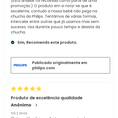
(Esta análise foi recolhida como parte de uma
promoção.) O produto em si nota-se que é
excelente, contudo a nossa bebé não pega na
chucha da Philips. Tentámos de várias formas,
intercalar entre outras que já usamos mas sem
sucesso. Usa durante pouco tempo e desiste da
chucha.
Sim, Recomendo este produto.
Publicado originalmente em
philips.com
Produto de excelência qualidade
Anónimo
há 2 anos