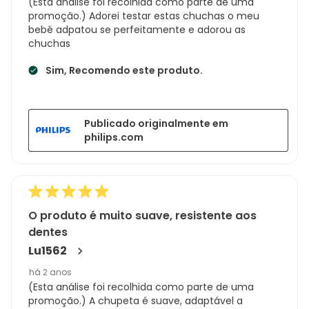
(Esta análise foi recolhida como parte de uma
promoção.) Adorei testar estas chuchas o meu
bebê adpatou se perfeitamente e adorou as
chuchas
Sim, Recomendo este produto.
Publicado originalmente em
philips.com
O produto é muito suave, resistente aos
dentes
Lu1562
há 2 anos
(Esta análise foi recolhida como parte de uma
promoção.) A chupeta é suave, adaptável a