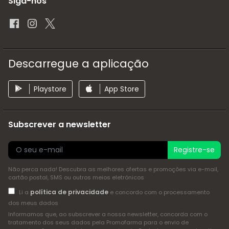
Siga-nos
Descarregue a aplicação
Playstore
App Store
Subscrever a newsletter
Registre-se
Não perca nada! Descubra as melhores ofertas e promoções via e-mail,
cartão postal, SMS ou outros meios eletrónicos
política de privacidade
Li a
e concordo com o processamento
dos meus dados
Informamos que, ao subscrever a nossa newsletter, concorda com o
tratamento dos seus dados pela Promofarma para o envio de