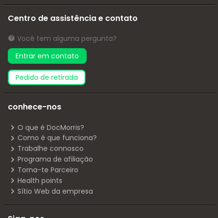
Centro de assistência e contato
Você tem alguma pergunta?
Entrar em contato
pedido de retirada
conhece-nos
O que é DocMorris?
Como é que funciona?
Trabalhe connosco
Programa de afiliação
Torna-te Parceiro
Health points
Sítio Web da empresa