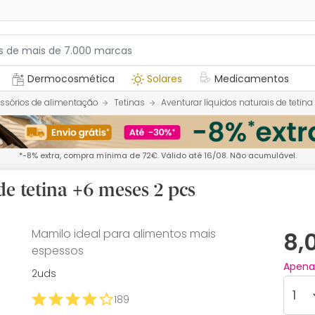
Dermocosmética
Solares
Medicamentos
ssórios de alimentação
Tetinas
Aventurar líquidos naturais de tetin
*-8% extra, compra mínima de 72€. Válido até 16/08. Não acumulável.
de tetina +6 meses 2 pcs
Mamilo ideal para alimentos mais
8,
espessos
Apen
2uds
189