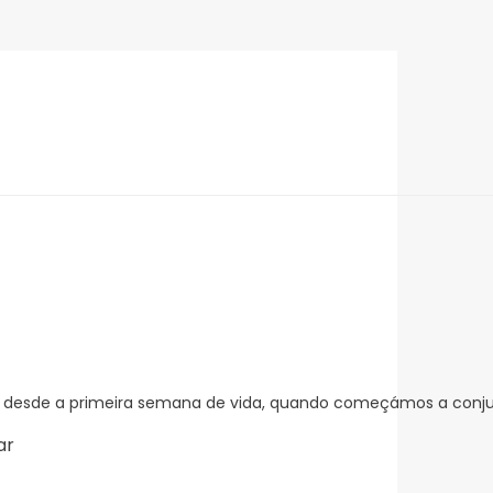
ina desde a primeira semana de vida, quando começámos a conju
ar