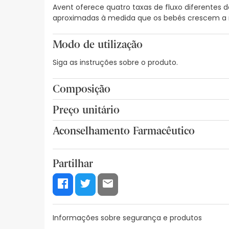
Avent oferece quatro taxas de fluxo diferentes
aproximadas à medida que os bebés crescem a r
Modo de utilização
Siga as instruções sobre o produto.
Composição
Preço unitário
4,01€ / Unidades
Aconselhamento Farmacêutico
Partilhar
Informações sobre segurança e produtos