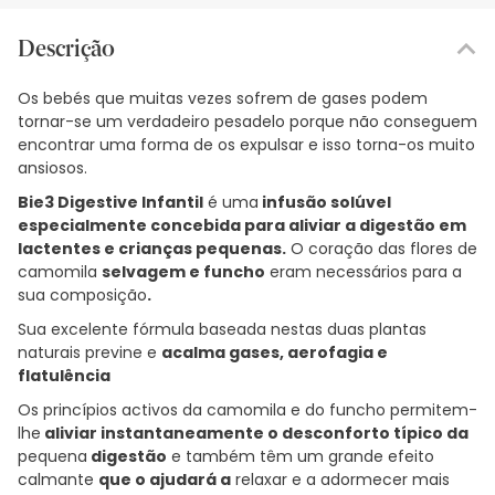
Descrição
Os bebés que muitas vezes sofrem de gases podem
tornar-se um verdadeiro pesadelo porque não conseguem
encontrar uma forma de os expulsar e isso torna-os muito
ansiosos.
Bie3 Digestive Infantil
é uma
infusão solúvel
especialmente concebida para aliviar a digestão em
lactentes e crianças pequenas.
O coração das flores de
camomila
selvagem e funcho
eram necessários para a
sua composição
.
Sua excelente fórmula baseada nestas duas plantas
naturais previne e
acalma gases, aerofagia e
flatulência
Os princípios activos da camomila e do funcho permitem-
lhe
aliviar instantaneamente o desconforto típico da
pequena
digestão
e também têm um grande efeito
calmante
que o ajudará a
relaxar e a adormecer mais