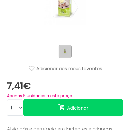
Adicionar aos meus favoritos
7,41€
Apenas
5
unidades a este preço
Adicionar
Alivia gás e aerofagia em lactentes e crianças