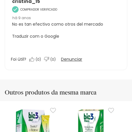
cristina_15
COMPRADOR VERIFICADO
há 9 anos
No es tan efectivo como otros del mercado
Traduzir com o Google
Foi útil?
Denunciar
(
0
)
(
0
)
Outros produtos da mesma marca