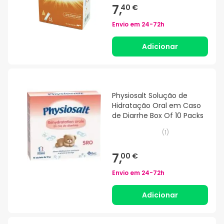
7,
40 €
Envio em
24-72h
Adicionar
Physiosalt Solução de
Hidratação Oral em Caso
de Diarrhe Box Of 10 Packs
(
1
)
7,
00 €
Envio em
24-72h
Adicionar