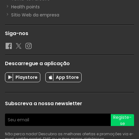
Health points
Sítio Web da empresa
Siga-nos
Descarregue a aplicação
Playstore
App Store
Subscreva a nossa newsletter
Registe-
se
Não perca nada! Descubra as melhores ofertas e promoções via e-
mail, cartão postal, SMS ou outros meios eletrónicos