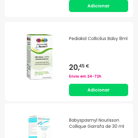
Adicionar
Pediakid Collicilus Baby 8ml
20,
45 €
Envio em
24-72h
Adicionar
Babyspasmyl Nourisson
Collique Garrafa de 30 ml