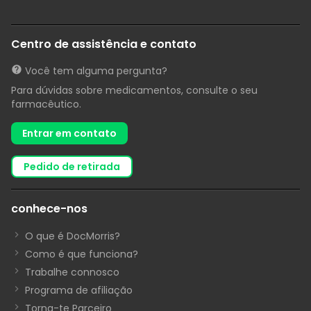
Centro de assistência e contato
Você tem alguma pergunta?
Para dúvidas sobre medicamentos, consulte o seu
farmacêutico.
Entrar em contato
pedido de retirada
conhece-nos
O que é DocMorris?
Como é que funciona?
Trabalhe connosco
Programa de afiliação
Torna-te Parceiro