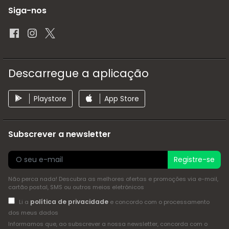
Siga-nos
Descarregue a aplicação
Playstore
App Store
Subscrever a newsletter
Registre-se
Não perca nada! Descubra as melhores ofertas e promoções via e-mail,
cartão postal, SMS ou outros meios eletrónicos
política de privacidade
Li a
e concordo com o processamento
dos meus dados
Informamos que, ao subscrever a nossa newsletter, concorda com o