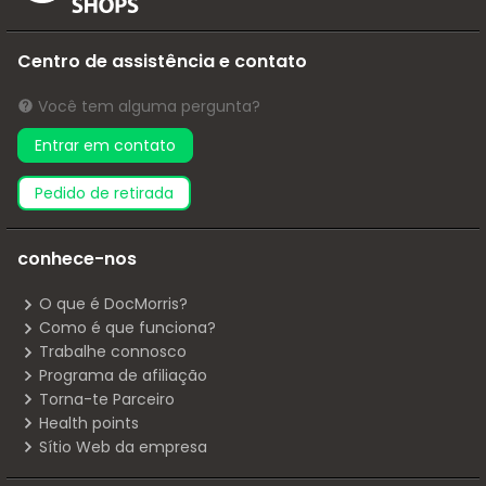
Centro de assistência e contato
Você tem alguma pergunta?
Entrar em contato
pedido de retirada
conhece-nos
O que é DocMorris?
Como é que funciona?
Trabalhe connosco
Programa de afiliação
Torna-te Parceiro
Health points
Sítio Web da empresa