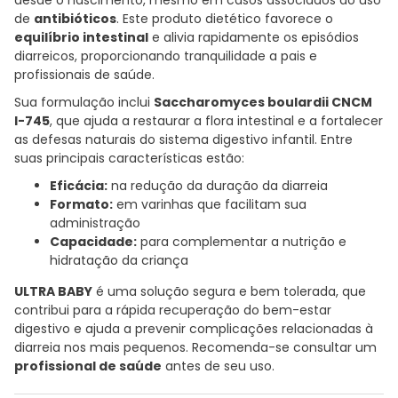
de
antibióticos
. Este produto dietético favorece o
equilíbrio intestinal
e alivia rapidamente os episódios
diarreicos, proporcionando tranquilidade a pais e
profissionais de saúde.
Sua formulação inclui
Saccharomyces boulardii CNCM
I-745
, que ajuda a restaurar a flora intestinal e a fortalecer
as defesas naturais do sistema digestivo infantil. Entre
suas principais características estão:
Eficácia:
na redução da duração da diarreia
Formato:
em varinhas que facilitam sua
administração
Capacidade:
para complementar a nutrição e
hidratação da criança
ULTRA BABY
é uma solução segura e bem tolerada, que
contribui para a rápida recuperação do bem-estar
digestivo e ajuda a prevenir complicações relacionadas à
diarreia nos mais pequenos. Recomenda-se consultar um
profissional de saúde
antes de seu uso.