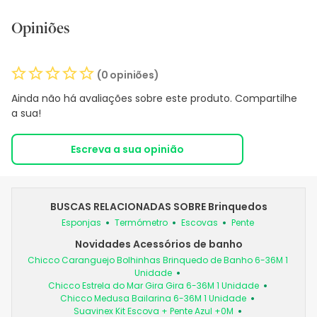
Opiniões
(0 opiniões)
Ainda não há avaliações sobre este produto. Compartilhe
a sua!
Escreva a sua opinião
BUSCAS RELACIONADAS SOBRE Brinquedos
Esponjas
Termómetro
Escovas
Pente
Novidades Acessórios de banho
Chicco Caranguejo Bolhinhas Brinquedo de Banho 6-36M 1
Unidade
Chicco Estrela do Mar Gira Gira 6-36M 1 Unidade
Chicco Medusa Bailarina 6-36M 1 Unidade
Suavinex Kit Escova + Pente Azul +0M