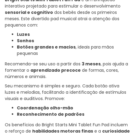
interativo projetado para estimular o desenvolvimento
sensorial e cognitivo
dos bebês desde os primeiros
meses. Este divertido pad musical atrai a atenção dos
pequenos com:
Luzes
Sonhos
Botões grandes e macios
, ideais para mãos
pequenas
Recomenda-se seu uso a partir dos
3 meses
, pois ajuda a
fomentar o
aprendizado precoce
de formas, cores,
números e animais.
Seu mecanismo é simples e seguro. Cada botão ativa
luzes e melodias, facilitando a identificação de estímulos
visuais e auditivos. Promove:
Coordenação olho-mão
Reconhecimento de padrões
Os benefícios do Bright Starts Mini Tablet Fun Pad incluem
o reforço de
habilidades motoras finas
e a
curiosidade