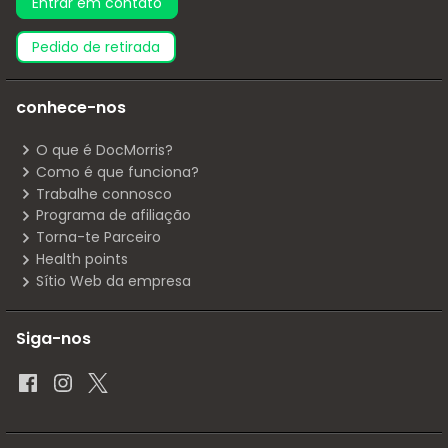
Entrar em contato
pedido de retirada
conhece-nos
O que é DocMorris?
Como é que funciona?
Trabalhe connosco
Programa de afiliação
Torna-te Parceiro
Health points
Sítio Web da empresa
Siga-nos