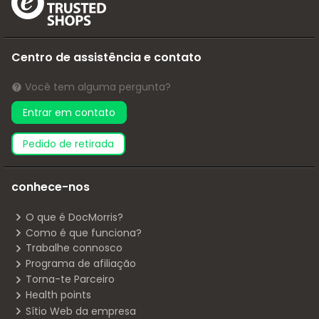
Centro de assistência e contato
Você tem alguma pergunta?
Entrar em contato
pedido de retirada
conhece-nos
O que é DocMorris?
Como é que funciona?
Trabalhe connosco
Programa de afiliação
Torna-te Parceiro
Health points
Sítio Web da empresa