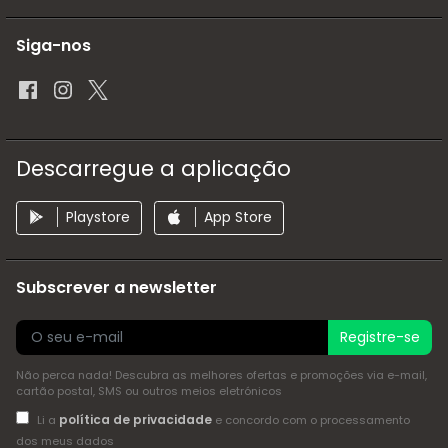
Siga-nos
Descarregue a aplicação
Playstore
App Store
Subscrever a newsletter
Registre-se
Não perca nada! Descubra as melhores ofertas e promoções via e-mail,
cartão postal, SMS ou outros meios eletrónicos
política de privacidade
Li a
e concordo com o processamento
dos meus dados