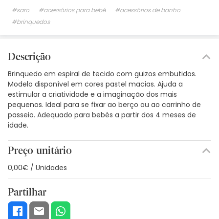
#saro
#acessórios para bebé
#acessórios de banho
#brinquedos
Descrição
Brinquedo em espiral de tecido com guizos embutidos.
Modelo disponível em cores pastel macias. Ajuda a
estimular a criatividade e a imaginação dos mais
pequenos. Ideal para se fixar ao berço ou ao carrinho de
passeio. Adequado para bebés a partir dos 4 meses de
idade.
Preço unitário
0,00€ / Unidades
Partilhar