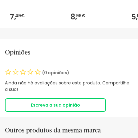
7,
8,
5,
49€
99€
Opiniões
(0 opiniões)
Ainda não há avaliações sobre este produto. Compartilhe
a sua!
Escreva a sua opinião
Outros produtos da mesma marca