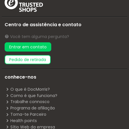
Centro de assistência e contato
Você tem alguma pergunta?
Entrar em contato
pedido de retirada
conhece-nos
O que é DocMorris?
Como é que funciona?
Trabalhe connosco
Programa de afiliação
Torna-te Parceiro
Health points
Sítio Web da empresa