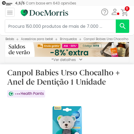
4,5
/
5
Com base em
643
opiniões
0
Bebés
Acessórios para bebé
Brinquedos
Canpol Babies Urso Chocalho + A
*Ver detalhes
Canpol Babies Urso Chocalho +
Anel de Dentição 1 Unidade
Health Points