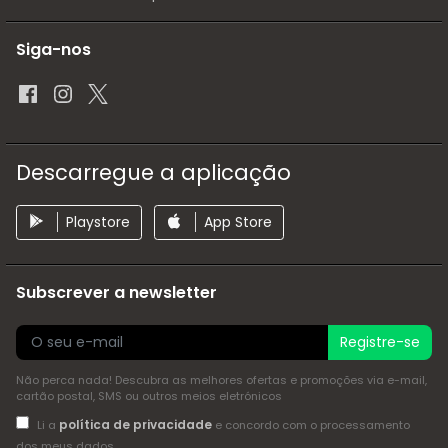
Siga-nos
Descarregue a aplicação
Playstore
App Store
Subscrever a newsletter
Registre-se
Não perca nada! Descubra as melhores ofertas e promoções via e-mail,
cartão postal, SMS ou outros meios eletrónicos
política de privacidade
Li a
e concordo com o processamento
dos meus dados