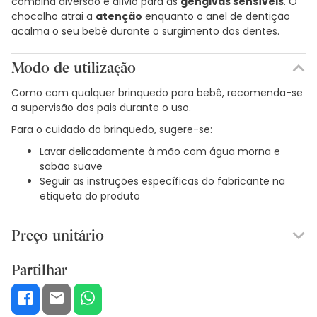
combina diversão e alívio para as
gengivas sensíveis
. O
chocalho atrai a
atenção
enquanto o anel de dentição
acalma o seu bebê durante o surgimento dos dentes.
Modo de utilização
Como com qualquer brinquedo para bebê, recomenda-se
a supervisão dos pais durante o uso.
Para o cuidado do brinquedo, sugere-se:
Lavar delicadamente à mão com água morna e
sabão suave
Seguir as instruções específicas do fabricante na
etiqueta do produto
Preço unitário
9,85€ / Unidades
Partilhar