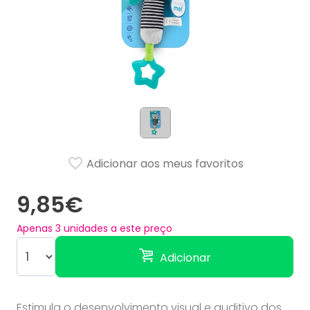
Adicionar aos meus favoritos
9,85€
Apenas
3
unidades a este preço
Adicionar
Estimula o desenvolvimento visual e auditivo dos