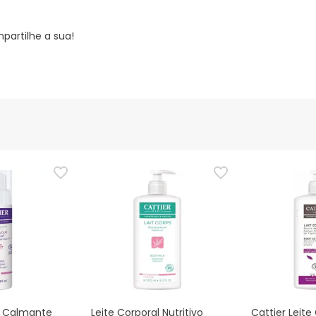
partilhe a sua!
a Calmante
Leite Corporal Nutritivo
Cattier Leite