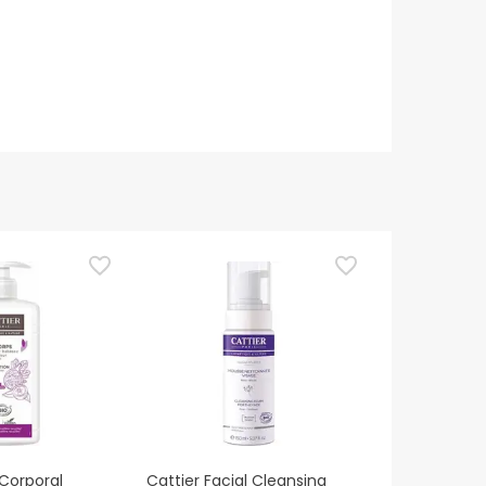
 Corporal
Cattier Facial Cleansing