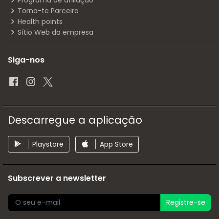
Programa de afiliação
Torna-te Parceiro
Health points
Sítio Web da empresa
Siga-nos
Descarregue a aplicação
Playstore
App Store
Subscrever a newsletter
Registre-se