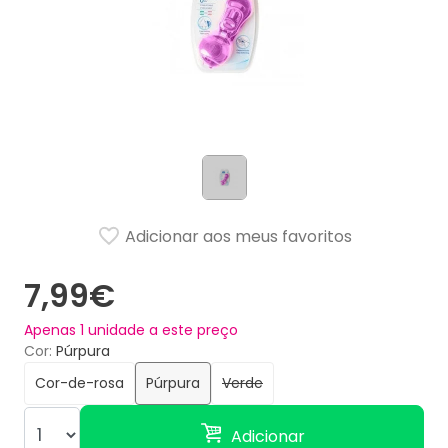
Adicionar aos meus favoritos
7,99€
Apenas
1
unidade a este preço
Cor
Púrpura
Cor-de-rosa
Púrpura
Verde
Adicionar