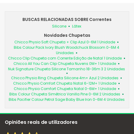
BUSCAS RELACIONADAS SOBRE Correntes
Silicone
Látex
Novidades Chupetas
Chicco Physio Soft Chupeta + Clip Azul 0-6M 1 Unidade
Bibs Colour Pack Ivory Blush Woodchuck Blossom 0-6M 4
Unidades
Chicco Clip Chupeta com Corrente Edição de Natal 1 Unidade
Chicco All You Can Clip Chupeta Nuvens 0M+ 1 Unidade
Nuk Signature Chupeta Silicone Tamanho 18-36m 3 2 Unidades
Chicco Physio Ring Chupeta Silicone 4m+ Azul 2 Unidades
Chicco Physio Comfort Chupeta Natal 6-12M+ 1 Unidade
Chicco Physio Comfort Chupeta Natal 0-6M+ 1 Unidade
Bibs Colour Chupeta Simétrica Vanilla Pine 0-6M 2 Unidades
Bibs Pacifier Colour Petrol Sage Baby Blue Iron 0-6M 4 Unidades
Opiniões reais de utilizadores