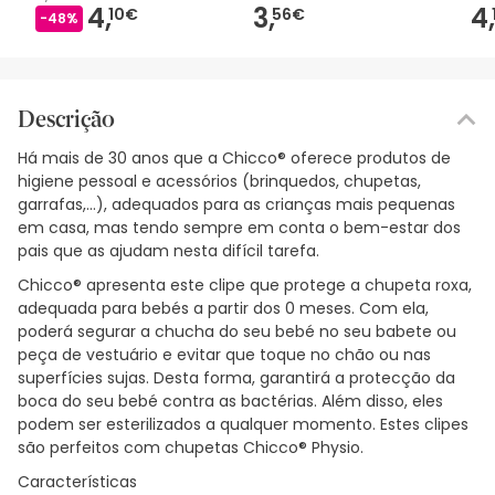
4,
3,
4,
10€
56€
-48%
Descrição
Há mais de 30 anos que a Chicco® oferece produtos de
higiene pessoal e acessórios (brinquedos, chupetas,
garrafas,...), adequados para as crianças mais pequenas
em casa, mas tendo sempre em conta o bem-estar dos
pais que as ajudam nesta difícil tarefa.
Chicco® apresenta este clipe que protege a chupeta roxa,
adequada para bebés a partir dos 0 meses. Com ela,
poderá segurar a chucha do seu bebé no seu babete ou
peça de vestuário e evitar que toque no chão ou nas
superfícies sujas. Desta forma, garantirá a protecção da
boca do seu bebé contra as bactérias. Além disso, eles
podem ser esterilizados a qualquer momento. Estes clipes
são perfeitos com chupetas Chicco® Physio.
Características