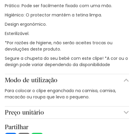
Prático: Pode ser facilmente fixado com uma mão.
Higiénico: O protector mantém a tetina limpa.
Design ergonómico.
Esterilizável.
*Por razões de higiene, não serão aceites trocas ou
devoluções deste produto.
Segure a chupeta do seu bebé com este clipe! *A cor ou o
design pode variar dependendo da disponibilidade
Modo de utilização
Para colocar o clipe enganchado na camisa, camisa,
macacão ou roupa que leva o pequeno.
Preço unitário
7,99€ / Unidades
Partilhar